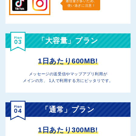
通信量が多いため、
使い過ぎに注意！
「大容量」プラン
1日あたり600MB!
メッセージの送受信やマップアプリ利用が
メインの方、
1人で利用する方にピッタリです。
「通常」プラン
1日あたり300MB!