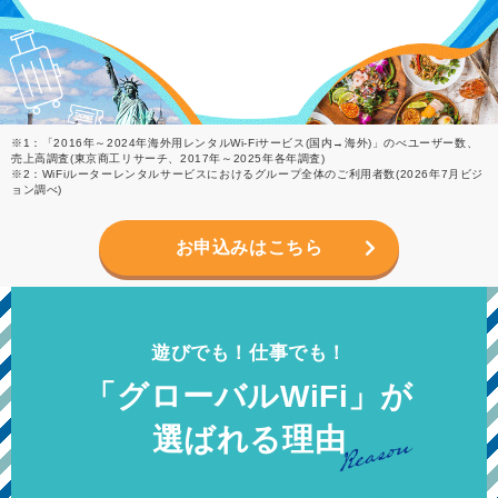
※1：「2016年～2024年海外用レンタルWi-Fiサービス(国内→海外)」のべユーザー数、
売上高調査(東京商工リサーチ、2017年～2025年各年調査)
※2：WiFiルーターレンタルサービスにおけるグループ全体のご利用者数(2026年7月ビジ
ョン調べ)
お申込みはこちら
遊びでも！仕事でも！
「グローバルWiFi」が
選ばれる理由