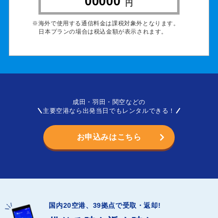
00000
円
※海外で使用する通信料金は課税対象外となります。
日本プランの場合は税込金額が表示されます。
成田・羽田・関空などの
主要空港なら出発当日でもレンタルできる！
お申込みはこちら
国内
20
空港、
39
拠点で受取・返却!