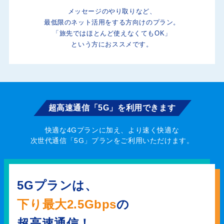
メッセージのやり取りなど、
最低限のネット活用をする方向けのプラン。
「旅先ではほとんど使えなくてもOK」
という方におススメです。
超高速通信「5G」を利用できます
快適な4Gプランに加え、より速く快適な
次世代通信「5G」プランをご利用いただけます。
5Gプランは、
下り最大
2.5Gbps
の
超高速通信！