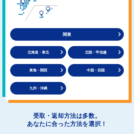
関東
北海道・東北
北陸・甲信越
東海・関西
中国・四国
九州・沖縄
受取・返却方法は多数。
あなたに合った方法を選択！