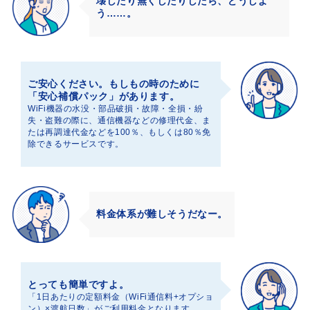
壊したり無くしたりしたら、どうしよ
う……。
ご安心ください。もしもの時のために
「安心補償パック」があります。
WiFi機器の水没・部品破損・故障・全損・紛
失・盗難の際に、通信機器などの修理代金、ま
たは再調達代金などを100％、もしくは80％免
除できるサービスです。
料金体系が難しそうだなー。
とっても簡単ですよ。
「1日あたりの定額料金（WiFi通信料+オプショ
ン）×渡航日数」がご利用料金となります。