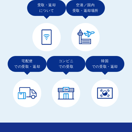
受取・返却
空港／国内
について
受取・返却場所
宅配便
コンビニ
韓国
での受取・返却
での受取
での受取・返却