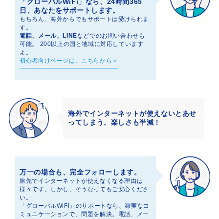
「グローバルWiFi」なら、24時間365
日、あなたをサポートします。
もちろん、海外からでもサポートは受けられま
す。
電話、メール、LINE
などでのお問い合わせも
可能。 200以上の国と地域に対応しています
よ。
初心者向けページは、こちらから＞
海外でインターネットが使えないとあせ
ってしまう。楽しさも半減！
万一の場合も、完全フォローします。
旅先でインターネットが使えなくなる理由は
様々です。しかし、そうなってもご安心くださ
い。
「グローバルWiFi」のサポートなら、確実なコ
ミュニケーションで、問題を解決。電話、メー