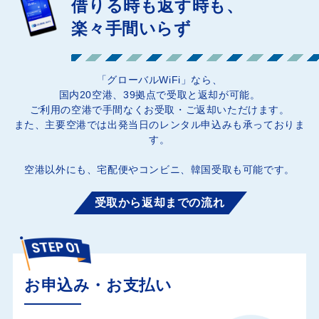
借りる時も返す時も、
楽々手間いらず
「グローバルWiFi」なら、
国内
20
空港、
39
拠点で受取と返却が可能。
ご利用の空港で手間なくお受取・ご返却いただけます。
また、主要空港では出発当日のレンタル申込みも承っておりま
す。
空港以外にも、宅配便やコンビニ、韓国受取も可能です。
受取から返却までの流れ
お申込み・お支払い