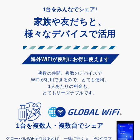
1台をみんなでシェア!
家族や友だちと、
様々なデバイスで活用
海外WiFiが便利にお得に使えます
複数の仲間、複数のデバイスで
WiFiが利用できるので、とても便利。
1人あたりの料金も、
とてもリーズナブルです。
1台を複数人・複数台でシェア
グローバルWiFiが1台あれば、一緒に行く人、PCやスマ