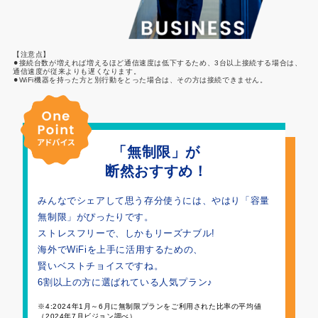
【注意点】
⚫︎接続台数が増えれば増えるほど通信速度は低下するため、3台以上接続する場合は、
通信速度が従来よりも遅くなります。
⚫︎WiFi機器を持った方と別行動をとった場合は、その方は接続できません。
「無制限」が
断然おすすめ！
みんなでシェアして思う存分使うには、やはり「容量
無制限」がぴったりです。
ストレスフリーで、しかもリーズナブル!
海外でWiFiを上手に活用するための、
賢いベストチョイスですね。
6割以上の方に選ばれている人気プラン♪
※4:2024年1月～6月に無制限プランをご利用された比率の平均値
（2024年7月ビジョン調べ）