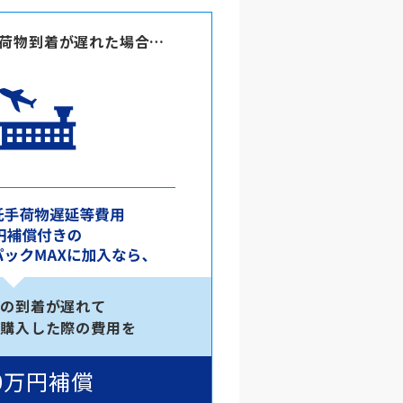
荷物到着が遅れた場合…
物の到着が遅れて
を購入した際の費用を
0万円補償