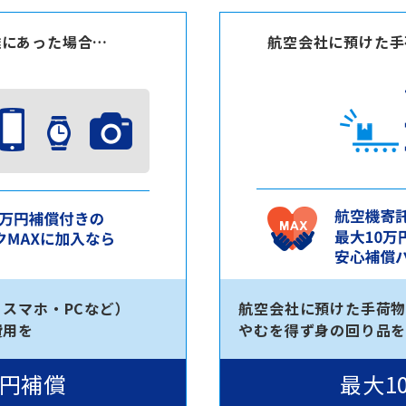
難にあった場合…
航空会社に預けた手
スマホ・PCなど）
航空会社に預けた手荷
費用を
やむを得ず身の回り品
万円補償
最大1