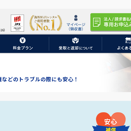
マイページ
（領収書）
16）
盗難などのトラブルの際にも安心！