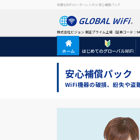
快適なWiFiルーターレンタル 安心補償パック
株式会社ビジョン 東証プライム上場（証券コード：94
安心補償パック
WiFi機器の破損、紛失や