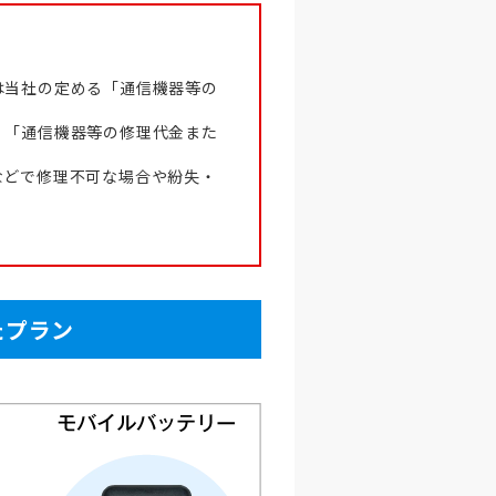
は当社の定める「通信機器等の
、「通信機器等の修理代金また
などで修理不可な場合や紛失・
たプラン