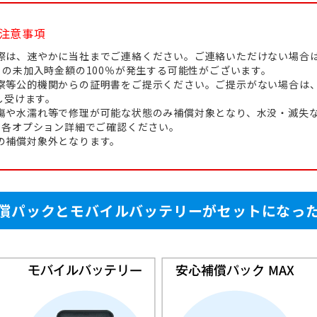
注意事項
際は、速やかに当社までご連絡ください。ご連絡いただけない場合
の未加入時金額の100％が発生する可能性がございます。
察等公的機関からの証明書をご提示ください。ご提示がない場合は
し受けます。
傷や水濡れ等で修理が可能な状態のみ補償対象となり、水没・滅失
。各オプション詳細でご確認ください。
の補償対象外となります。
償パックとモバイルバッテリーがセットになっ