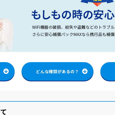
？
どんな種類があるの？
いて