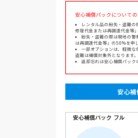
安心補償パックについての
レンタル品の紛失・盗難の
修理代金または再調達代金等」
紛失・盗難の際は現地の警
は再調達代金等」の50%を申
一部オプションは、軽微な
盗難は補償対象外となります
返却忘れは安心補償パック
安心補