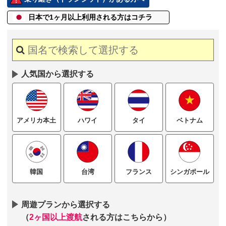
日本で1ヶ月以上
利用される方はコチラ
人気国から選択する
ハワイ
タイ
ベトナム
アメリカ本土
台湾
フランス
シンガポール
韓国
周遊プランから選択する
（
2ヶ国以上渡航
される方はこちらから）