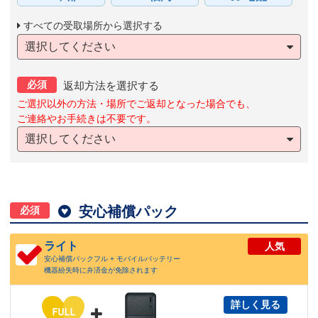
すべての受取場所から選択する
選択してください
必須
返却方法を選択する
ご選択以外の方法・場所でご返却となった場合でも、
ご連絡やお手続きは不要です。
選択してください

安心補償パック
必須
ライト
人気
安心補償パックフル + モバイルバッテリー
機器紛失時に弁済金が免除されます
詳しく見る
