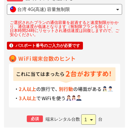
台湾 4G(高速) 容量無制限
ご選択されたプランの通信容量を超過すると速度制限がかか
り、通信速度が低速となります（無制限プランを除く）。
日本時間24時にリセットされ通信速度は回復しますので、ご
安心ください。
パスポート番号のご入力が必要です

必須
端末レンタル台数
台
1