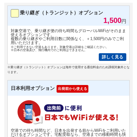
乗り継ぎ（トランジット）オプション
1,500
円
対象空港で、乗り継ぎ便の待ち時間もグローバルWiFiがそのまま
使えるオプションです。
複数の乗り継ぎやご利用日数に関係なく、＋1,500円のみでご利
用いただけます。
※ご利用できない空港もあります。対象空港は詳細をご確認ください。
※日本の空港及び、飛行機内でのご利用はできません。
詳しく見る
※乗り継ぎ（トランジット）オプションは海外で使用する通信料金のため課税対象外とな
ります。
日本利用オプション
出発前から使える
空港での待ち時間など、日本を出発する前からWiFiをご利用いた
だけるオプションです。宅配受取なら、空港までの移動時間も快