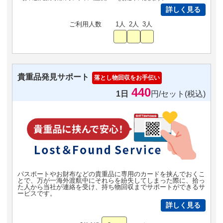
詳しく見る
ご利用人数
1人
2人
3人
貴重品発見サポート
落とし物回収をお手伝い
440
1日
円/セット(税込)
パスポートやお財布などの貴重品に専用のカードを挟んでおくこ
とで、万が一海外渡航中にそれらを紛失してしまった際に、拾っ
た人から当社が連絡を受け、持ち物回収までサポートができるサ
ービスです。
詳しく見る