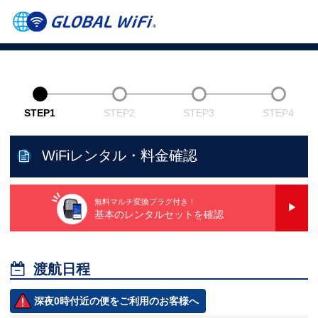
STEP1
STEP2
STEP3
STEP4
WiFiレンタル・料金確認
無料マルチ変換プラグ付き！
基本のレンタルセットを確認

渡航日程
深夜0時付近の便をご利用のお客様へ