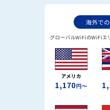
海外での
グローバルWiFiのWiF
アメリカ
1,170
1
円〜