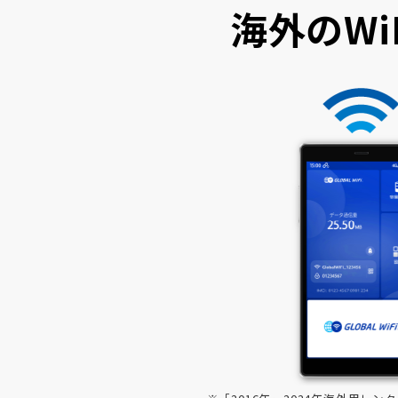
海外のWi