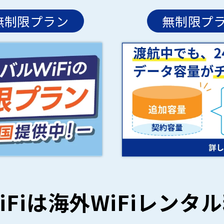
i無制限プラン
無制限プ
Fiは
海外WiFiレンタ