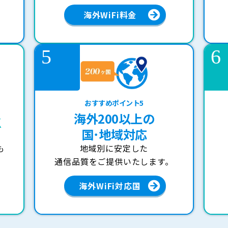
海外WiFi料金
おすすめポイント5
海外200以上の
K
国･地域対応
も
地域別に安定した
通信品質をご提供いたします。
海外WiFi対応国