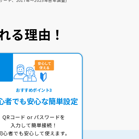
ーチ、2017年～2025年各年調査)
れる理由！
おすすめポイント3
心者でも
安心な簡単設定
QRコード or パスワードを
入力して簡単接続！
初心者でも安心して使えます。