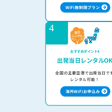
WiFi無制限プラン
おすすめポイント4
出発当日
レンタルO
全国の主要空港で出発当日で
レンタル可能！
海外WiFiお申込み