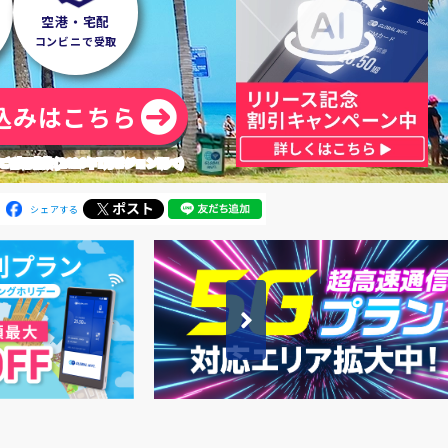
空港・宅配
コンビニで受取
込みはこちら
利用者数(2026年7月ビジョン調べ)
シェアする