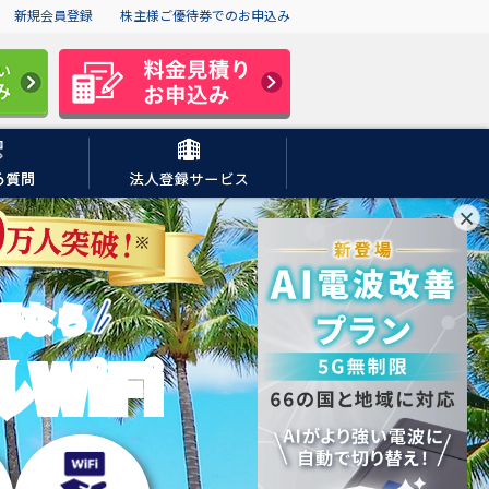
新規会員登録
株主様ご優待券でのお申込み
×
張なら
WiFi