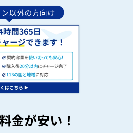
ラン以外の方向け
ル料金が安い！