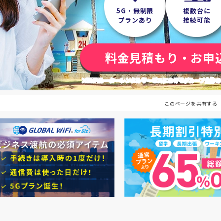
5G・無制限
複数台に
プランあり
接続可能
料金見積もり・お申
※WiFiルーターレンタルサービスにおけるグループ全体のご
このページを共有する