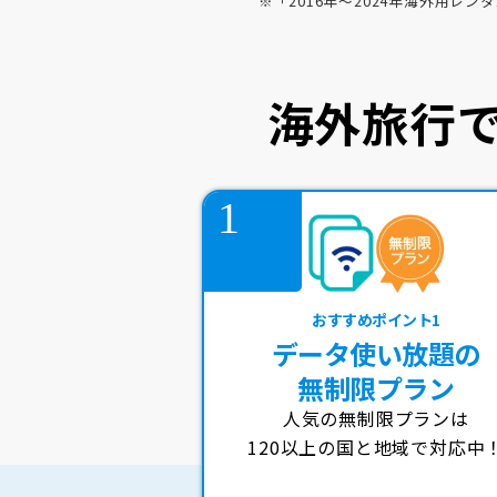
※「2016年～2024年海外用レン
海外旅行で
おすすめポイント1
データ使い放題の
無制限プラン
人気の無制限プランは
120以上の国と地域で対応中