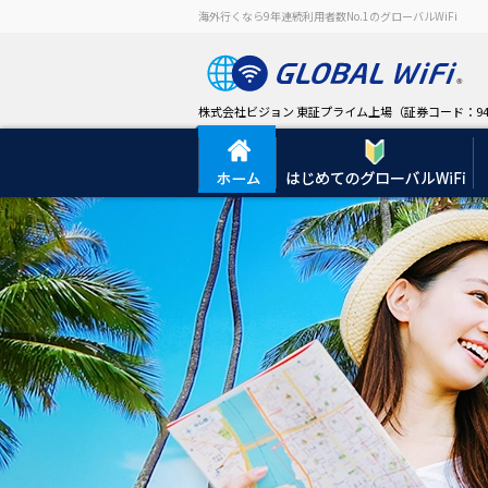
海外行くなら9年連続利用者数No.1のグローバルWiFi
株式会社ビジョン 東証プライム上場（証券コード：94