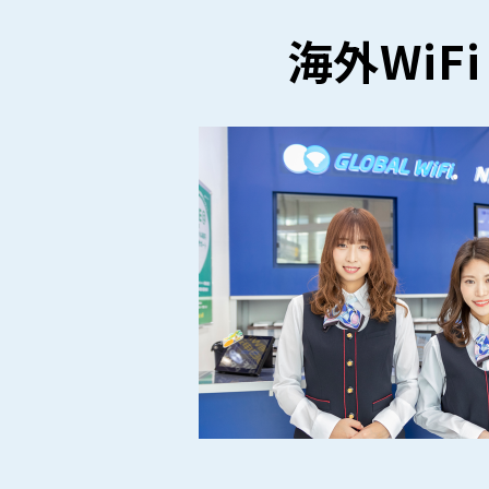
海外WiF