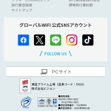
旅行業登録票
標準旅行業約款
サイトマップ
グローバルWiFi 公式SNSアカウント
FOLLOW US
東証プライム上場（証券コード：9416）
株式会社ビジョン
■適用規格：
ISO/IEC 27001:2022
／ JIS Q 27001:2023
■認証登録番号： IS 650094
■認証登録日： 2016年5月31日