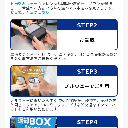
お申込みフォーム
でレンタル期間や渡航先、プランを選択
し、ご希望のお支払い方法を選んでお申込みを完了します。
お支払い方法はこちら
STEP2
お受取
空港カウンター/ロッカー、国内宅配、コンビニ受取からお好
きな受取方法をご選択ください。
STEP3
ノルウェーでご利用
ノルウェーに着いたらすぐにWiFi接続が可能です。現地の方
と同じエリアで、SNSやマップアプリなど快適なインターネ
ットをご利用いただけます。
STEP4