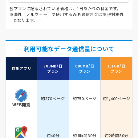
各プランに記載されている価格は、1日あたりの料金です。
※海外（ノルウェー）で使用するWiFi通信料金は課税対象外
となります。
利用可能なデータ通信量について
300MB/日
600MB/日
1.1GB/日
対象アプリ
プラン
プラン
プラン
約370ページ
約750ページ
約1,400ページ
WEB閲覧
約40分
約1時間30分
約2時間50分