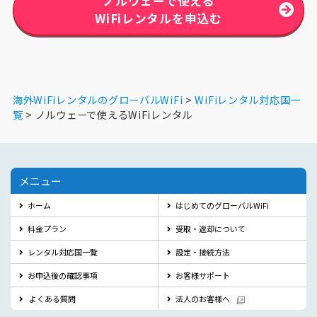
ノルウェーで使える
WiFiレンタルを申込む
海外WiFiレンタルのグローバルWiFi
WiFiレンタル対応国一
覧
ノルウェーで使えるWiFiレンタル
メニュー
ホーム
はじめてのグローバルWiFi
料金プラン
受取・返却について
レンタル対応国一覧
設定・接続方法
お申込後の確認事項
お客様サポート
よくある質問
法人のお客様へ