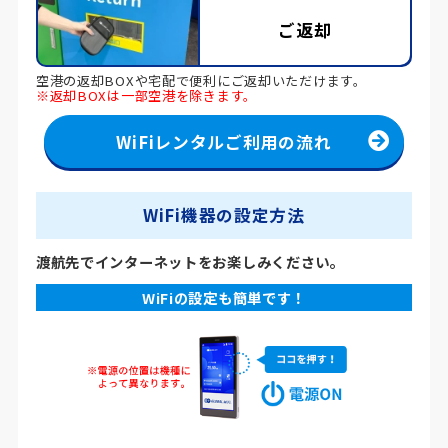
ご返却
空港の返却BOXや宅配で便利にご返却いただけます。
※返却BOXは一部空港を除きます。
WiFiレンタルご利用の流れ
WiFi機器の設定方法
渡航先でインターネットをお楽しみください。
WiFiの設定も簡単です！