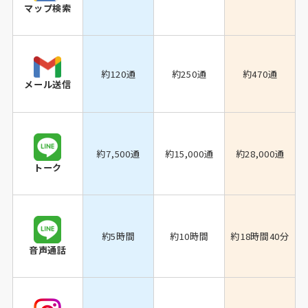
マップ検索
約120通
約250通
約470通
メール送信
約7,500通
約15,000通
約28,000通
トーク
約5時間
約10時間
約18時間40分
音声通話