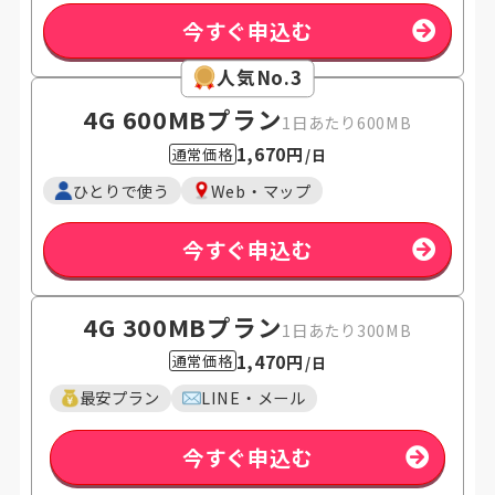
今すぐ申込む
人気No.3
4G 600MB
プラン
1日あたり600MB
1,670円
通常価格
/日
ひとりで使う
Web・マップ
今すぐ申込む
4G 300MB
プラン
1日あたり300MB
1,470円
通常価格
/日
最安プラン
LINE・メール
今すぐ申込む