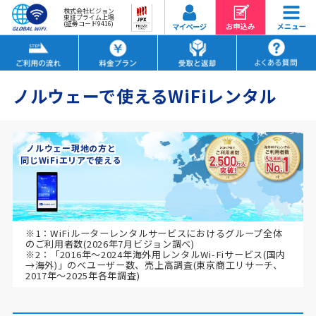
株式会社ビジョン
東証プライム上場
(証券コード9416)
ノルウェーで使えるWiFiレンタル
ノルウェー現地の方と
同じWiFiエリアで使える
※1：WiFiルーターレンタルサービスにおけるグループ全体
のご利用者数(2026年7月ビジョン調べ)
※2：「2016年～2024年海外用レンタルWi-Fiサービス(国内
→海外)」のべユーザー数、売上高調査(東京商工リサーチ、
2017年～2025年各年調査)