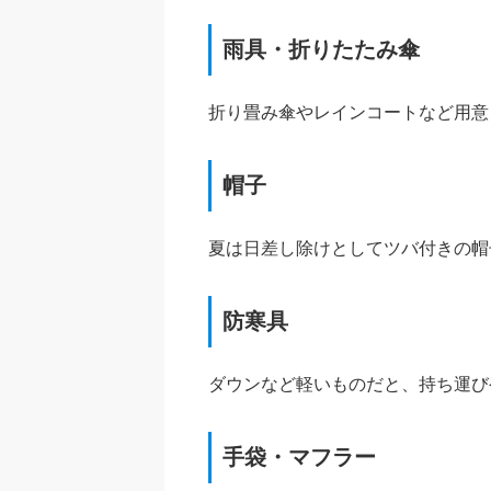
雨具・折りたたみ傘
折り畳み傘やレインコートなど用意
帽子
夏は日差し除けとしてツバ付きの帽
防寒具
ダウンなど軽いものだと、持ち運び
手袋・マフラー