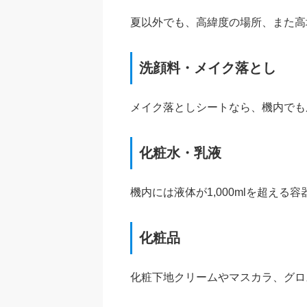
夏以外でも、高緯度の場所、また高
洗顔料・メイク落とし
メイク落としシートなら、機内でも
化粧水・乳液
機内には液体が1,000mlを超え
化粧品
化粧下地クリームやマスカラ、グロ