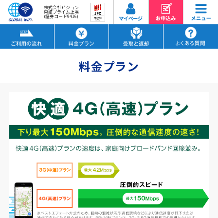
株式会社ビジョン
東証プライム上場
(証券コード9416)
料金プラン