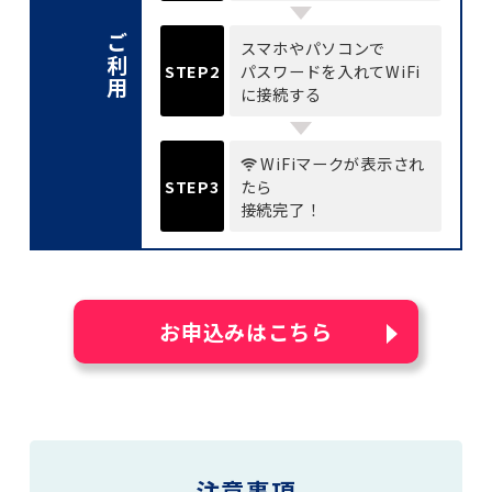
ご利用
スマホやパソコンで
STEP2
パスワードを入れて
WiFi
に接続する
WiFiマークが
表示され
STEP3
たら
接続完了！
お申込みはこちら
注意事項