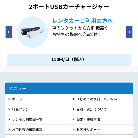
2ポートUSB
カーチャージャー
レンタカーご利用の方へ
車のソケットからWiFi機器や
お持ちの機器へ充電可能
110円/日（税込）
メニュー
ホーム
はじめてのグローバルWiFi
料金プラン
受取・返却について
レンタル対応国一覧
設定・接続方法
お申込後の確認事項
お客様サポート