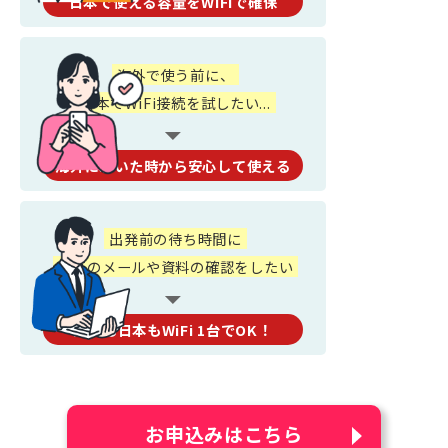
日本で使える容量をWiFiで確保
海外で使う前に、
日本でWiFi接続を試したい...
海外に着いた時から安心して使える
出発前の待ち時間に
仕事のメールや資料の確認をしたい
海外も日本もWiFi 1台でOK！
お申込みはこちら