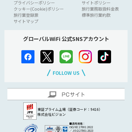
プライバシーポリシー
サイトポリシー
クッキー(Cookie)ポリシー
旅行業務取扱料金表
旅行業登録票
標準旅行業約款
サイトマップ
グローバルWiFi 公式SNSアカウント
FOLLOW US
東証プライム上場（証券コード：9416）
株式会社ビジョン
■適用規格：
ISO/IEC 27001:2022
／ JIS Q 27001:2023