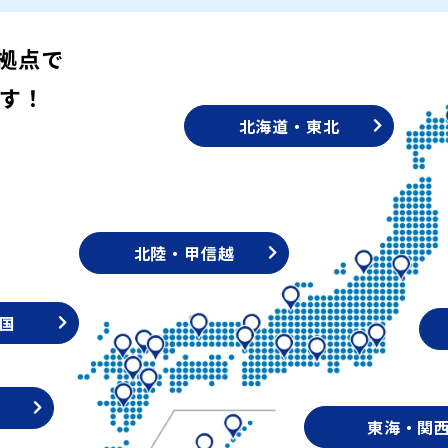
拠点で
す！
北海道・東北
北陸・甲信越
国
東海・関