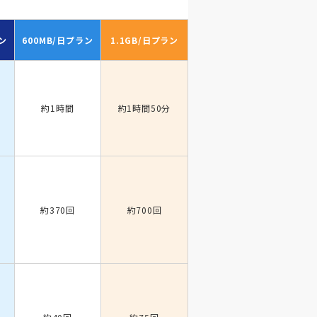
ン
600MB/日
プラン
1.1GB/日
プラン
約1時間
約1時間50分
約370回
約700回