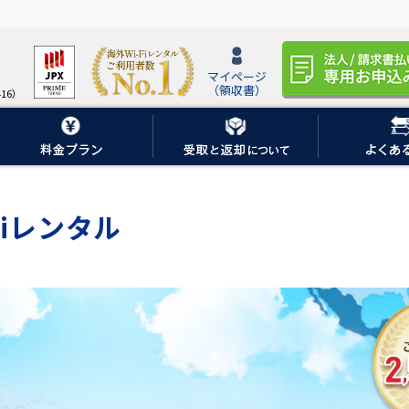
マイページ
（領収書）
16）
iレンタル