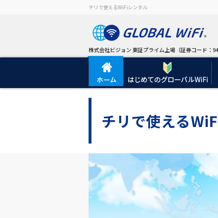
チリで使えるWiFiレンタル
株式会社ビジョン 東証プライム上場（証券コード：94
チリで使えるWiF