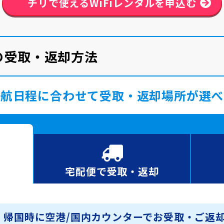
チリで使える
WiFiレンタルを申込む
ルの受取・返却方法
渡航日程に合わせて受取・返却場所が選べ
宅配便で
受取・返却
・帰国時に空港/国内カウンターでお受取・ご返却