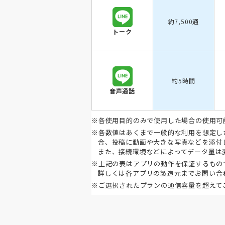
約7,500通
トーク
約5時間
音声通話
※各使用目的のみで使用した場合の使用可
※各数値はあくまで一般的な利用を想定し
合、投稿に動画や大きな写真などを添付
また、接続環境などによってデータ量は
※上記の表はアプリの動作を保証するもの
詳しくは各アプリの製造元までお問い合
※ご選択されたプランの通信容量を超えて