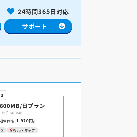
24時間365日対応
サポート
.3
 600MB
/日
プラン
あたり600MB
1,970円
通常価格
/日
う
Web・マップ