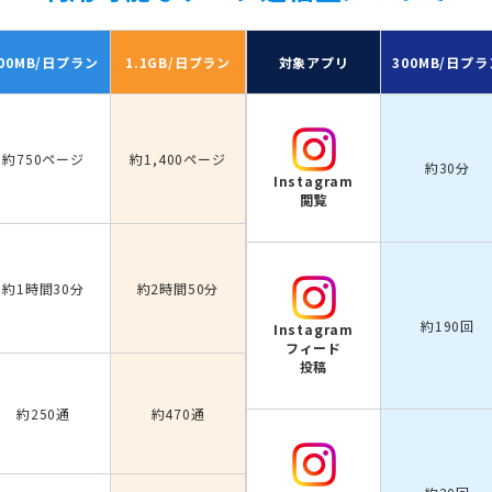
00MB/日
プラン
1.1GB/日
プラン
対象アプリ
300MB/日
プラ
約750ページ
約1,400ページ
約30分
Instagram
閲覧
約1時間30分
約2時間50分
約190回
Instagram
フィード
投稿
約250通
約470通