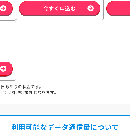
今すぐ申込む
1日あたりの料金です。
信料金は課税対象外となります。
利用可能なデータ通信量について