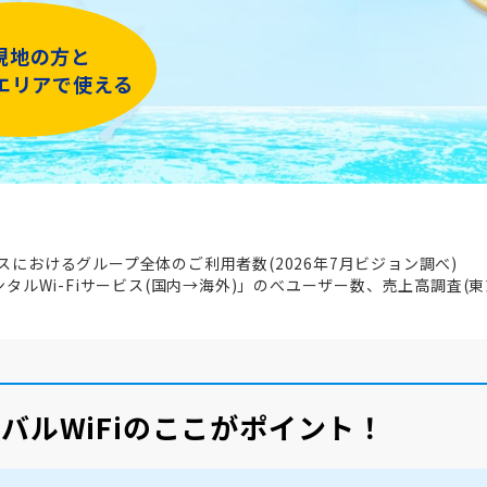
現地の方と
iエリアで使える
ビスにおけるグループ全体のご利用者数(2026年7月ビジョン調べ)
レンタルWi-Fiサービス(国内→海外)」のべユーザー数、売上高調査(東
バルWiFiのここがポイント！