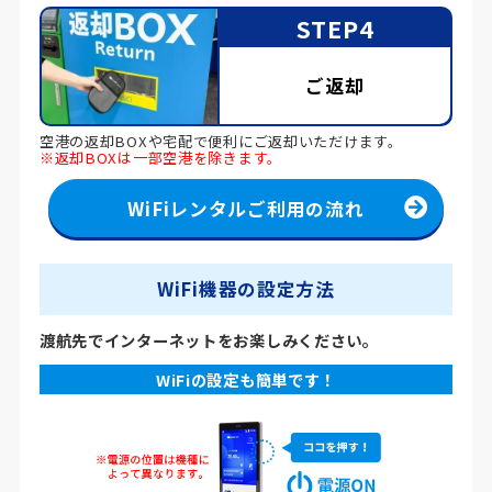
STEP4
ご返却
空港の返却BOXや宅配で便利にご返却いただけます。
※返却BOXは一部空港を除きます。
WiFiレンタルご利用の流れ
WiFi機器の設定方法
渡航先でインターネットをお楽しみください。
WiFiの設定も簡単です！