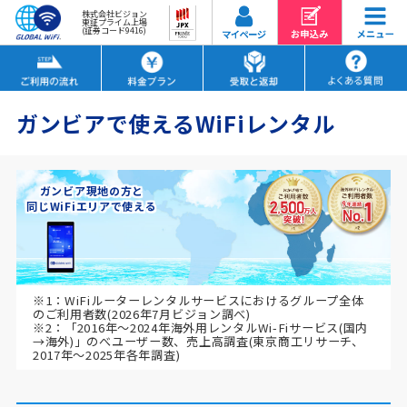
株式会社ビジョン
東証プライム上場
(証券コード9416)
ガンビアで使えるWiFiレンタル
ガンビア現地の方と
同じWiFiエリアで使える
※1：WiFiルーターレンタルサービスにおけるグループ全体
のご利用者数(2026年7月ビジョン調べ)
※2：「2016年～2024年海外用レンタルWi-Fiサービス(国内
→海外)」のべユーザー数、売上高調査(東京商工リサーチ、
2017年～2025年各年調査)