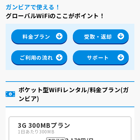
ガンビアで使える！
グローバルWiFiのここがポイント！
料金プラン
受取・返却
ご利用の流れ
サポート
ポケット型WiFiレンタル/料金プラン
(ガ
ンビア)
3G 300MB
プラン
1日あたり300MB