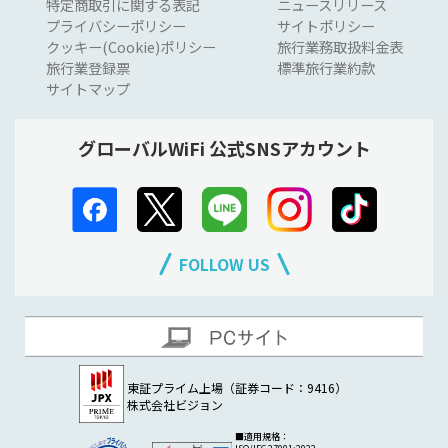
特定商取引に関する表記
ニュースリリース
プライバシーポリシー
サイトポリシー
クッキー(Cookie)ポリシー
旅行業務取扱料金表
旅行業登録票
標準旅行業約款
サイトマップ
グローバルWiFi 公式SNSアカウント
FOLLOW US
東証プライム上場（証券コード：9416）
株式会社ビジョン
■適用規格：