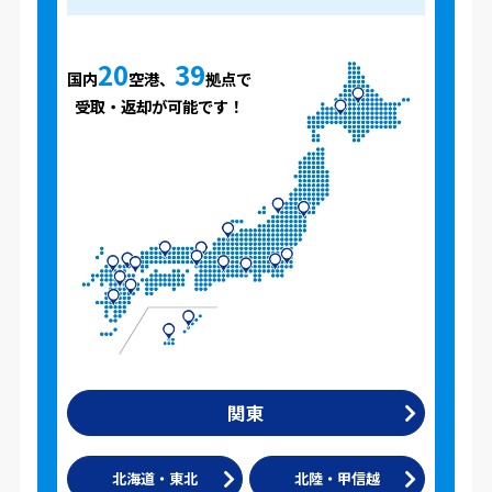
20
39
国内
空港、
拠点で
受取・返却が可能です！
関東
北海道・東北
北陸・甲信越