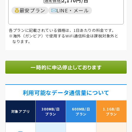
2,170円
/日
通常価格
最安プラン
LINE・メール
各プランに記載されている価格は、1日あたりの料金です。
※海外（ガンビア）で使用するWiFi通信料金は課税対象外と
なります。
利用可能なデータ通信量について
300MB/日
600MB/日
1.1GB/日
対象アプリ
プラン
プラン
プラン