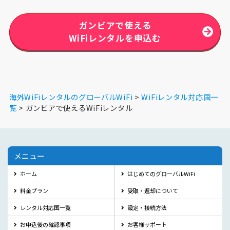
ガンビアで使える
WiFiレンタルを申込む
海外WiFiレンタルのグローバルWiFi
WiFiレンタル対応国一
覧
ガンビアで使えるWiFiレンタル
メニュー
ホーム
はじめてのグローバルWiFi
料金プラン
受取・返却について
レンタル対応国一覧
設定・接続方法
お申込後の確認事項
お客様サポート