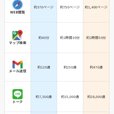
約370ページ
約750ページ
約1,400ページ
WEB閲覧
約40分
約1時間30分
約2時間50分
マップ検索
約120通
約250通
約470通
メール送信
約7,500通
約15,000通
約28,000通
トーク