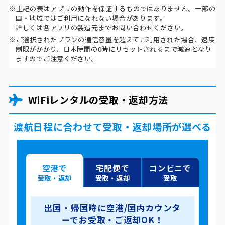
※上記の表はアプリの動作を保証するものではありません。一部の
国・地域ではご利用になれない場合があります。
詳しくは各アプリの製造元までお問い合わせください。
※ご選択されたプランの通信容量を超えてご利用された場合、速度
制限がかかり、日本時間の0時にリセットされるまで減速となり
ますのでご注意ください。
WiFiレンタルの受取・返却方法
渡航日程に合わせて受取・返却場所が選べる
空港で
宅配便で
コンビニで
受取・返却
受取・返却
受取
出国・帰国時に空港/国内カウンタ
ーでお受取・ご返却OK！