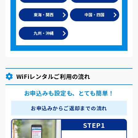
東海・関西
中国・四国
九州・沖縄
WiFiレンタルご利用の流れ
お申込みも設定も、とても簡単！
お申込みからご返却までの流れ
STEP1