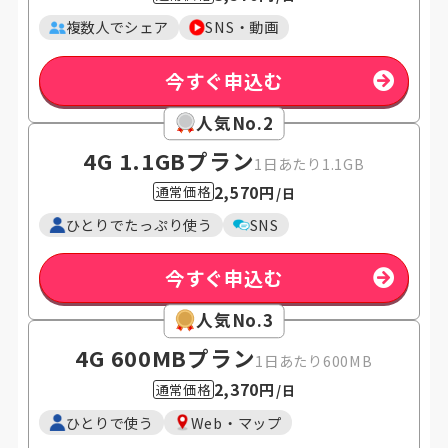
複数人でシェア
SNS・動画
今すぐ申込む
人気No.2
4G 1.1GB
プラン
1日あたり1.1GB
2,570円
通常価格
/日
ひとりでたっぷり使う
SNS
今すぐ申込む
人気No.3
4G 600MB
プラン
1日あたり600MB
2,370円
通常価格
/日
ひとりで使う
Web・マップ