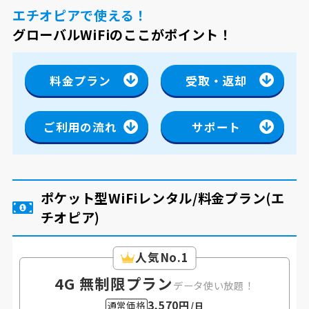
エチオピアで使える！
グローバルWiFiのここがポイント！
料金プラン
受取・返却
ご利用の流れ
サポート
ポケット型WiFiレンタル/料金プラン
(エ
チオピア)
人気No.1
4G 無制限プラン
データ使い放題！
3,570円
通常価格
/日