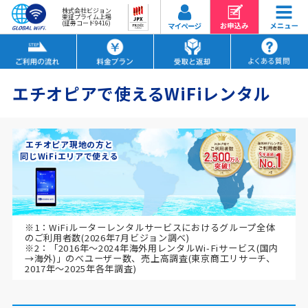
株式会社ビジョン
東証プライム上場
(証券コード9416)
エチオピアで使えるWiFiレンタル
エチオピア現地の方と
同じWiFiエリアで使える
※1：WiFiルーターレンタルサービスにおけるグループ全体
のご利用者数(2026年7月ビジョン調べ)
※2：「2016年～2024年海外用レンタルWi-Fiサービス(国内
→海外)」のべユーザー数、売上高調査(東京商工リサーチ、
2017年～2025年各年調査)