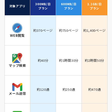
300MB/日
600MB/日
1.1GB/日
対象アプリ
プラン
プラン
プラン
約370ページ
約750ページ
約1,400ページ
WEB閲覧
約40分
約1時間30分
約2時間50分
マップ検索
約120通
約250通
約470通
メール送信