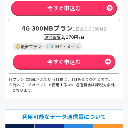
今すぐ申込む
4G 300MB
プラン
1日あたり300MB
2,170円
通常価格
/日
最安プラン
LINE・メール
今すぐ申込む
各プランに記載されている価格は、1日あたりの料金です。
※海外（エチオピア）で使用するWiFi通信料金は課税対象外
となります。
利用可能なデータ通信量について