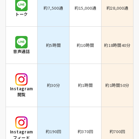
約7,500通
約15,000通
約28,000通
トーク
約5時間
約10時間
約18時間40分
音声通話
約30分
約1時間
約1時間50分
Instagram
閲覧
約190回
約370回
約700回
Instagram
フィード