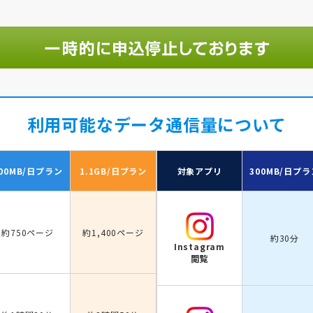
利用可能なデータ通信量について
00MB/日
プラン
1.1GB/日
プラン
対象アプリ
300MB/日
プラ
約750ページ
約1,400ページ
約30分
Instagram
閲覧