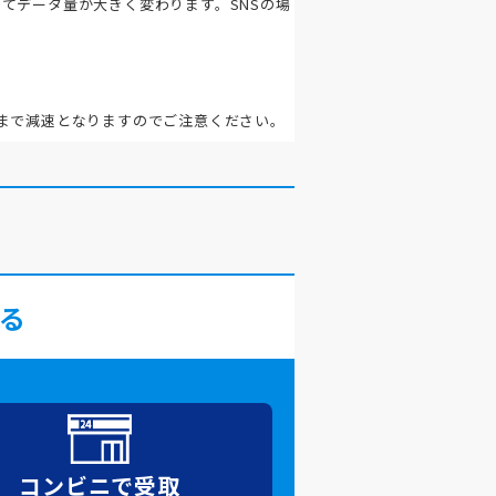
てデータ量が大きく変わります。SNSの場
。
まで減速となりますのでご注意ください。
る
コンビニで
受取