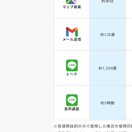
約40分
マップ検索
約120通
メール送信
約7,500通
トーク
約5時間
音声通話
※各使用目的のみで使用した場合の使用可