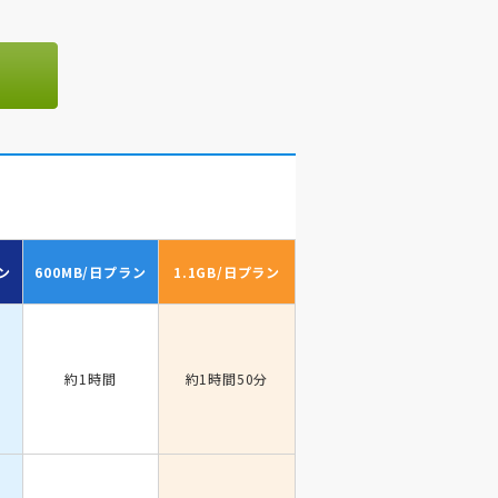
ン
600MB/日
プラン
1.1GB/日
プラン
約1時間
約1時間50分