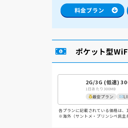
料金プラン
ポケット型Wi
2G/3G (低速) 3
1日あたり300MB
最安プラン
L
各プランに記載されている価格は、
※海外（サントメ・プリンシペ民主共