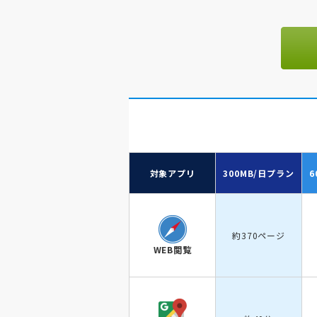
対象アプリ
300MB/日
プラン
6
約370ページ
WEB閲覧