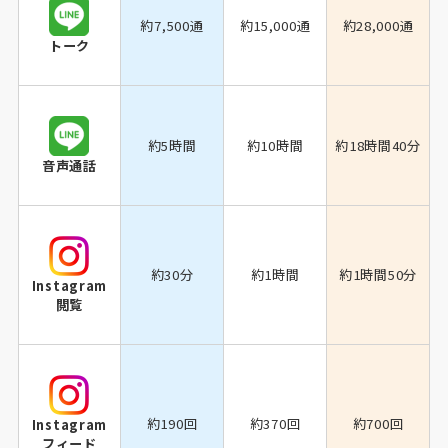
約7,500通
約15,000通
約28,000通
トーク
約5時間
約10時間
約18時間40分
音声通話
約30分
約1時間
約1時間50分
Instagram
閲覧
約190回
約370回
約700回
Instagram
フィード