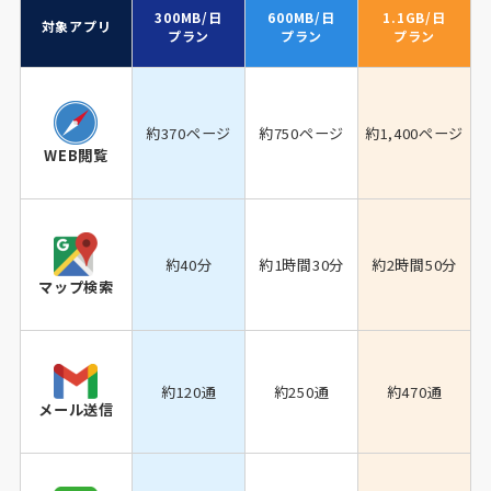
300MB/日
600MB/日
1.1GB/日
対象アプリ
プラン
プラン
プラン
約370ページ
約750ページ
約1,400ページ
WEB閲覧
約40分
約1時間30分
約2時間50分
マップ検索
約120通
約250通
約470通
メール送信