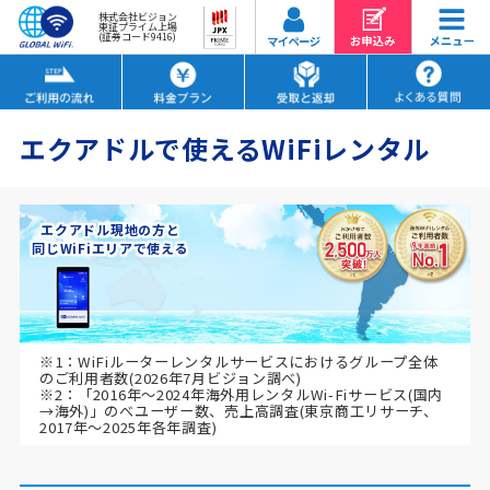
株式会社ビジョン
東証プライム上場
(証券コード9416)
エクアドルで使えるWiFiレンタル
エクアドル現地の方と
同じWiFiエリアで使える
※1：WiFiルーターレンタルサービスにおけるグループ全体
のご利用者数(2026年7月ビジョン調べ)
※2：「2016年～2024年海外用レンタルWi-Fiサービス(国内
→海外)」のべユーザー数、売上高調査(東京商工リサーチ、
2017年～2025年各年調査)