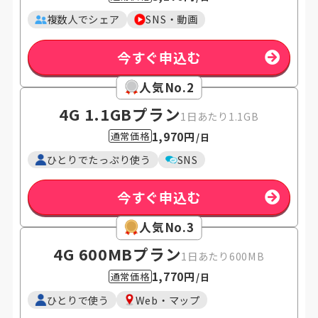
複数人でシェア
SNS・動画
今すぐ申込む
人気No.2
4G 1.1GB
プラン
1日あたり1.1GB
1,970円
通常価格
/日
ひとりでたっぷり使う
SNS
今すぐ申込む
人気No.3
4G 600MB
プラン
1日あたり600MB
1,770円
通常価格
/日
ひとりで使う
Web・マップ