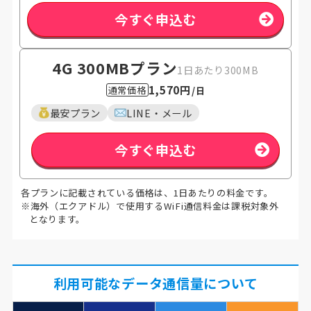
今すぐ申込む
4G 300MB
プラン
1日あたり300MB
1,570円
通常価格
/日
最安プラン
LINE・メール
今すぐ申込む
各プランに記載されている価格は、1日あたりの料金です。
※海外（エクアドル）で使用するWiFi通信料金は課税対象外
となります。
利用可能なデータ通信量について