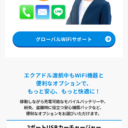
グローバルWiFiサポート
エクアドル渡航中もWiFi機器と
便利なオプションで、
もっと安心、もっと快適に！
移動しながら充電可能なモバイルバッテリーや、
紛失、盗難時に役立つ安心補償パックなど、
便利なオプションをお選びいただけます。
USBx4ポート
ACアダプター