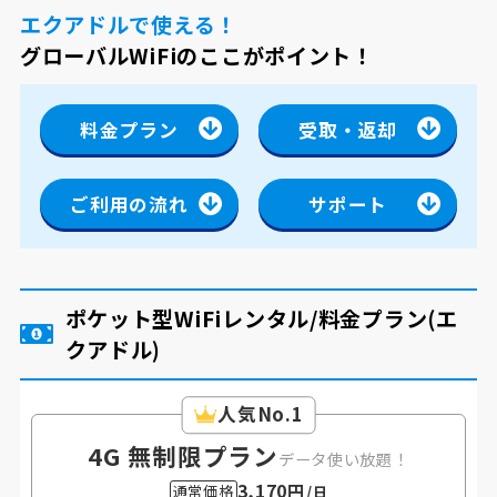
エクアドルで使える！
グローバルWiFiのここがポイント！
料金プラン
受取・返却
ご利用の流れ
サポート
ポケット型WiFiレンタル/料金プラン
(エ
クアドル)
人気No.1
4G 無制限プラン
データ使い放題！
3,170円
通常価格
/日