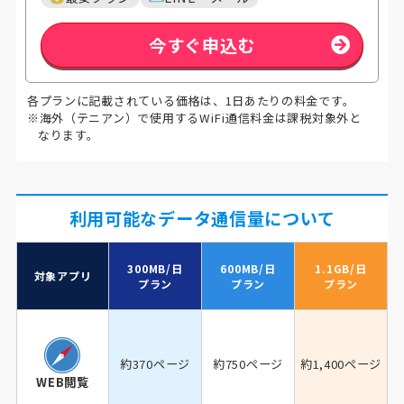
今すぐ申込む
各プランに記載されている価格は、1日あたりの料金です。
※海外（テニアン）で使用するWiFi通信料金は課税対象外と
なります。
利用可能なデータ通信量について
300MB/日
600MB/日
1.1GB/日
対象アプリ
プラン
プラン
プラン
約370ページ
約750ページ
約1,400ページ
WEB閲覧