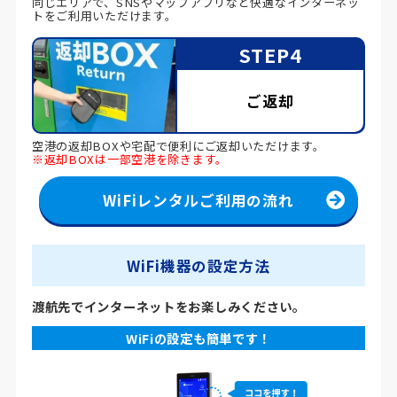
同じエリアで、SNSやマップアプリなど快適なインターネッ
トをご利用いただけます。
STEP4
ご返却
空港の返却BOXや宅配で便利にご返却いただけます。
※返却BOXは一部空港を除きます。
WiFiレンタルご利用の流れ
WiFi機器の設定方法
渡航先でインターネットをお楽しみください。
WiFiの設定も簡単です！