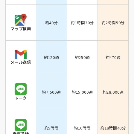
約40分
約1時間30分
約2時間50分
マップ検索
約120通
約250通
約470通
メール送信
約7,500通
約15,000通
約28,000通
トーク
約5時間
約10時間
約18時間40分
音声通話