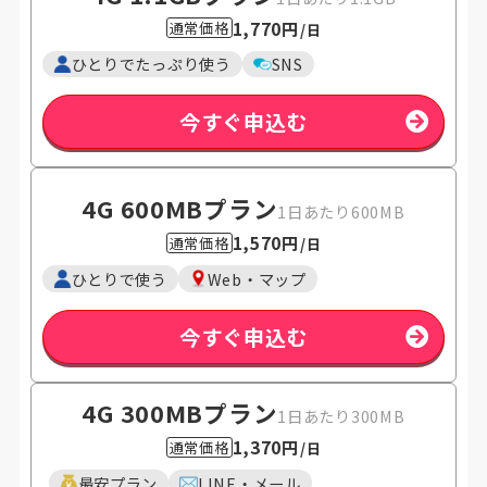
1,770円
通常価格
/日
ひとりでたっぷり使う
SNS
今すぐ申込む
4G 600MB
プラン
1日あたり600MB
1,570円
通常価格
/日
ひとりで使う
Web・マップ
今すぐ申込む
4G 300MB
プラン
1日あたり300MB
1,370円
通常価格
/日
最安プラン
LINE・メール