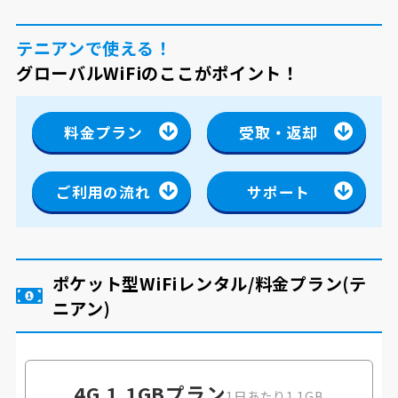
テニアンで使える！
グローバルWiFiのここがポイント！
料金プラン
受取・返却
ご利用の流れ
サポート
ポケット型WiFiレンタル/料金プラン
(テ
ニアン)
4G 1.1GB
プラン
1日あたり1.1GB