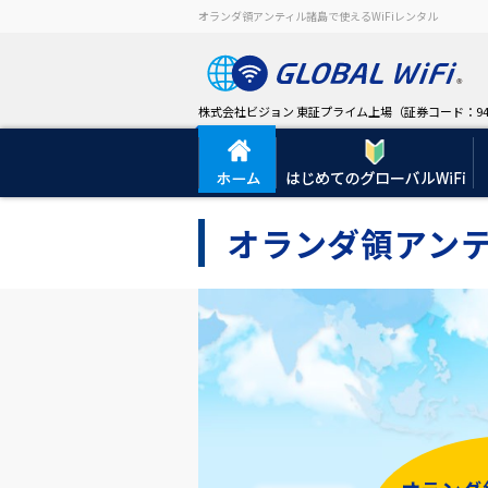
オランダ領アンティル諸島で使えるWiFiレンタル
株式会社ビジョン 東証プライム上場（証券コード：94
オランダ領アンテ