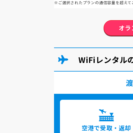
※ご選択されたプランの通信容量を超えて
オラ
WiFiレンタ
空港で
受取・返却