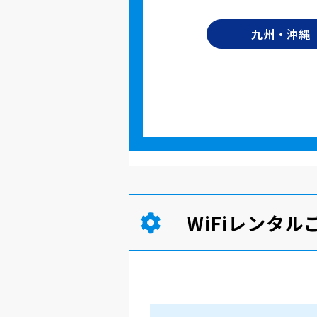
九州・沖縄
WiFiレンタ