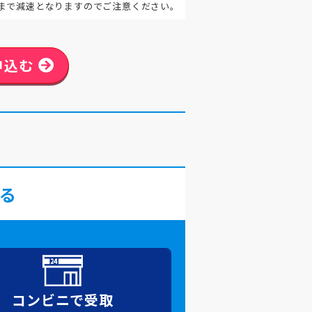
まで減速となりますのでご注意ください。
申込む
る
コンビニで
受取