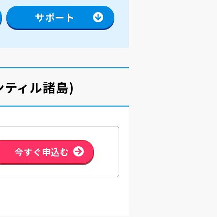
サポート
ンティル諸島)
今すぐ申込む