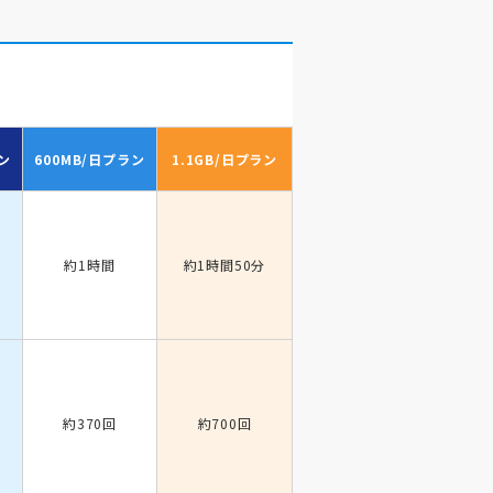
ン
600MB/日
プラン
1.1GB/日
プラン
約1時間
約1時間50分
約370回
約700回