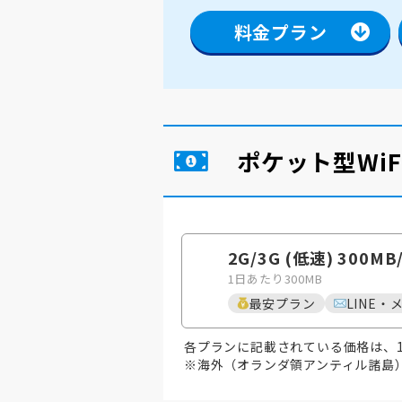
料金プラン
ポケット型Wi
2G/3G (低速) 300MB
1日あたり300MB
最安プラン
LINE・
各プランに記載されている価格は、
※海外（オランダ領アンティル諸島）