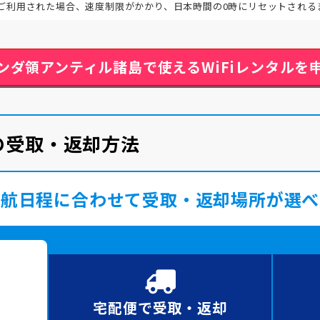
ご利用された場合、速度制限がかかり、日本時間の0時にリセットされる
ンダ領アンティル諸島で使える
WiFiレンタルを
ルの受取・返却方法
渡航日程に合わせて受取・返却場所が選べ
宅配便で
受取・返却