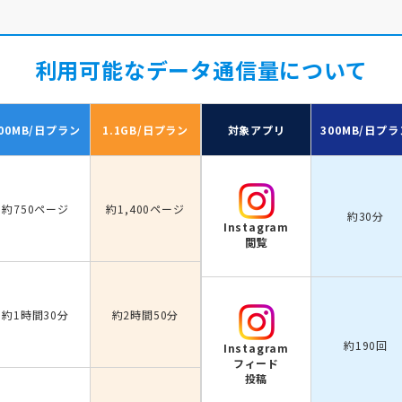
利用可能なデータ通信量について
00MB/日
プラン
1.1GB/日
プラン
対象アプリ
300MB/日
プラ
約750ページ
約1,400ページ
約30分
Instagram
閲覧
約1時間30分
約2時間50分
約190回
Instagram
フィード
投稿