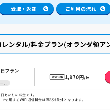
受取・返却
ご利用の流れ
Fiレンタル/料金プラン
(オランダ領ア
/日
プラン
1,970円
/日
通常価格
メール
1日あたりの料金です。
で使用するWiFi通信料金は課税対象外となります。