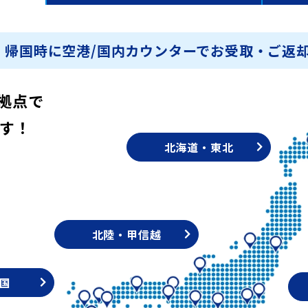
・帰国時に空港/国内カウンターでお受取・ご返却
拠点で
す！
北海道・東北
北陸・甲信越
国