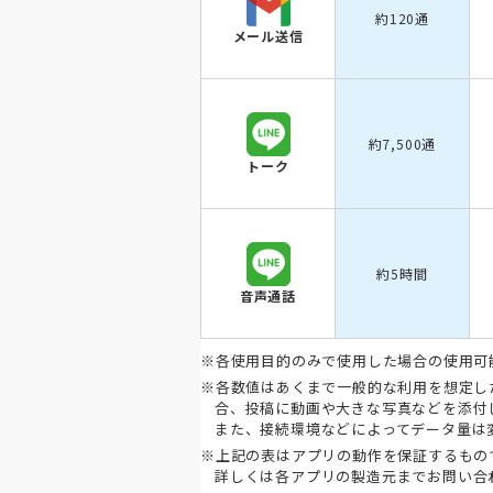
約120通
メール送信
約7,500通
トーク
約5時間
音声通話
※各使用目的のみで使用した場合の使用可
※各数値はあくまで一般的な利用を想定し
合、投稿に動画や大きな写真などを添付
また、接続環境などによってデータ量は
※上記の表はアプリの動作を保証するもの
詳しくは各アプリの製造元までお問い合