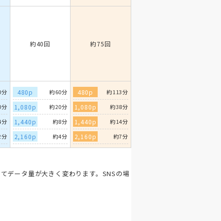
約40回
約75回
0分
480p
約60分
480p
約113分
0分
1,080p
約20分
1,080p
約38分
4分
1,440p
約8分
1,440p
約14分
2分
2,160p
約4分
2,160p
約7分
てデータ量が大きく変わります。SNSの場
。