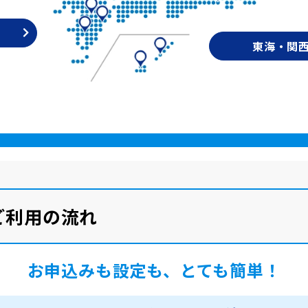
東海・関
ルご利用の流れ
お申込みも設定も、とても簡単！