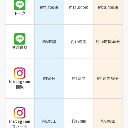
約7,500通
約15,000通
約28,000通
トーク
約5時間
約10時間
約18時間40分
音声通話
約30分
約1時間
約1時間50分
Instagram
閲覧
約190回
約370回
約700回
Instagram
フィード