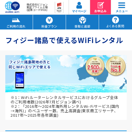
株式会社ビジョン
東証プライム上場
(証券コード9416)
フィジー諸島で使えるWiFiレンタル
フィジー諸島現地の方と
同じWiFiエリアで使える
※1：WiFiルーターレンタルサービスにおけるグループ全体
のご利用者数(2026年7月ビジョン調べ)
※2：「2016年～2024年海外用レンタルWi-Fiサービス(国内
→海外)」のべユーザー数、売上高調査(東京商工リサーチ、
2017年～2025年各年調査)