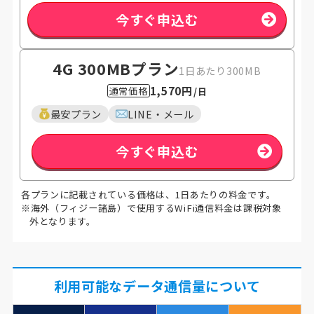
今すぐ申込む
4G 300MB
プラン
1日あたり300MB
1,570円
通常価格
/日
最安プラン
LINE・メール
今すぐ申込む
各プランに記載されている価格は、1日あたりの料金です。
※海外（フィジー諸島）で使用するWiFi通信料金は課税対象
外となります。
利用可能なデータ通信量について