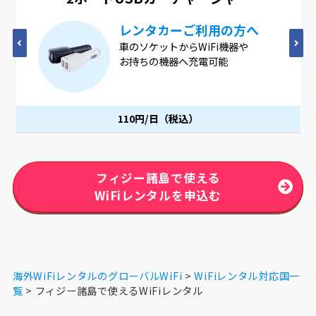
へ
4つのUSBポートが1つに
や
4つのUSBポートが1つになった
ACアダプター。1つのコンセント
同時に充電可能です。
110円/日（税込）
フィジー諸島で使える
WiFiレンタルを申込む
海外WiFiレンタルのグローバルWiFi
WiFiレンタル対応国一
覧
フィジー諸島で使えるWiFiレンタル