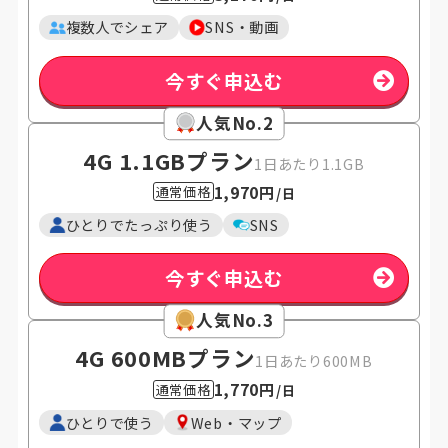
複数人でシェア
SNS・動画
今すぐ申込む
人気No.2
4G 1.1GB
プラン
1日あたり1.1GB
1,970円
通常価格
/日
ひとりでたっぷり使う
SNS
今すぐ申込む
人気No.3
4G 600MB
プラン
1日あたり600MB
1,770円
通常価格
/日
ひとりで使う
Web・マップ