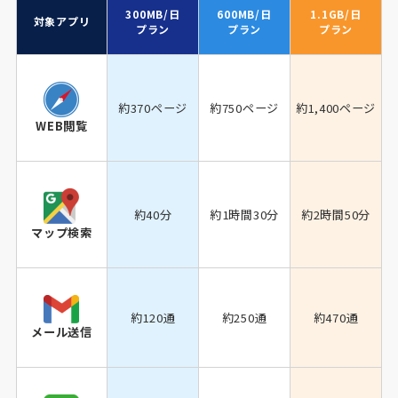
300MB/日
600MB/日
1.1GB/日
対象アプリ
プラン
プラン
プラン
約370ページ
約750ページ
約1,400ページ
WEB閲覧
約40分
約1時間30分
約2時間50分
マップ検索
約120通
約250通
約470通
メール送信