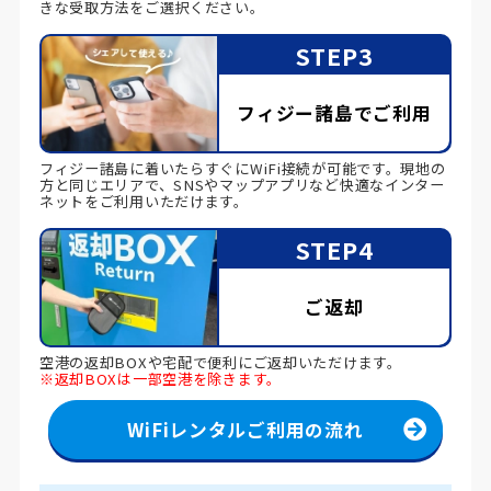
きな受取方法をご選択ください。
STEP3
フィジー諸島でご利用
フィジー諸島に着いたらすぐにWiFi接続が可能です。現地の
方と同じエリアで、SNSやマップアプリなど快適なインター
ネットをご利用いただけます。
STEP4
ご返却
空港の返却BOXや宅配で便利にご返却いただけます。
※返却BOXは一部空港を除きます。
WiFiレンタルご利用の流れ