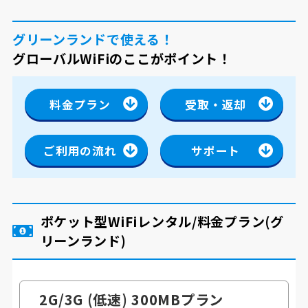
グリーンランドで使える！
グローバルWiFiのここがポイント！
料金プラン
受取・返却
ご利用の流れ
サポート
ポケット型WiFiレンタル/料金プラン
(グ
リーンランド)
2G/3G (低速) 300MB
プラン