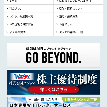
ホーム
はじめてのグローバルWiFi
料金プラン
受取・返却について
レンタル対応国一覧
設定・接続方法
お申込後の確認事項
お客様サポート
よくある質問
法人のお客様へ