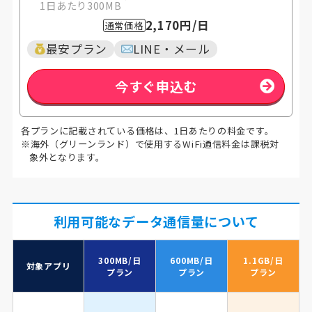
1日あたり300MB
2,170円
/日
通常価格
最安プラン
LINE・メール
今すぐ申込む
各プランに記載されている価格は、1日あたりの料金です。
※海外（グリーンランド）で使用するWiFi通信料金は課税対
象外となります。
利用可能なデータ通信量について
300MB/日
600MB/日
1.1GB/日
対象アプリ
プラン
プラン
プラン