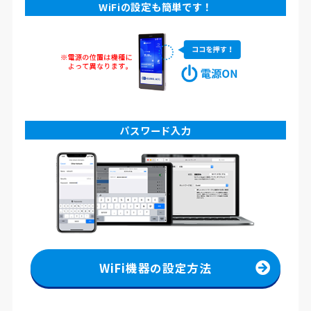
WiFiの設定も簡単です！
パスワード入力
WiFi機器の設定方法