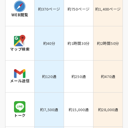
約370ページ
約750ページ
約1,400ページ
WEB閲覧
約40分
約1時間30分
約2時間50分
マップ検索
約120通
約250通
約470通
メール送信
約7,500通
約15,000通
約28,000通
トーク