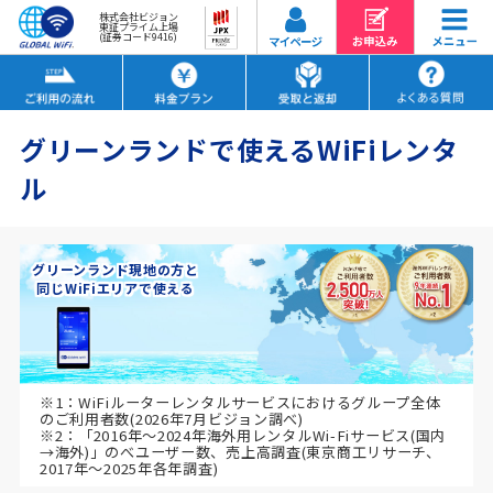
株式会社ビジョン
東証プライム上場
(証券コード9416)
グリーンランドで使えるWiFiレンタ
ル
グリーンランド現地の方と
同じWiFiエリアで使える
※1：WiFiルーターレンタルサービスにおけるグループ全体
のご利用者数(2026年7月ビジョン調べ)
※2：「2016年～2024年海外用レンタルWi-Fiサービス(国内
→海外)」のべユーザー数、売上高調査(東京商工リサーチ、
2017年～2025年各年調査)