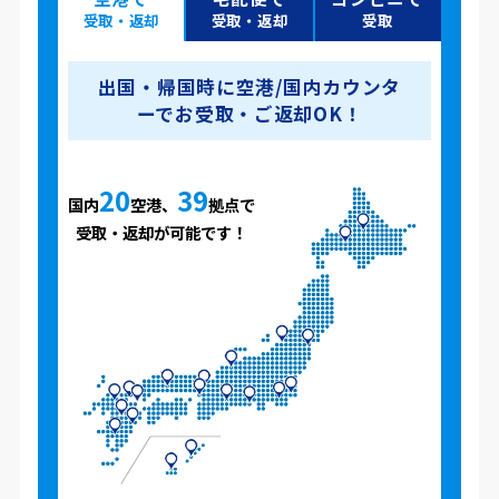
受取・返却
受取・返却
受取
出国・帰国時に空港/国内カウンタ
ーでお受取・ご返却OK！
20
39
国内
空港、
拠点で
受取・返却が可能です！