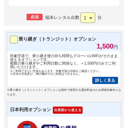
必須
端末レンタル台数
台
1
乗り継ぎ（トランジット）オプション
1,500
円
対象空港で、乗り継ぎ便の待ち時間もグローバルWiFiがそのまま
使えるオプションです。
複数の乗り継ぎやご利用日数に関係なく、＋1,500円のみでご利
用いただけます。
※ご利用できない空港もあります。対象空港は詳細をご確認ください。
※日本の空港及び、飛行機内でのご利用はできません。
詳しく見る
※乗り継ぎ（トランジット）オプションは海外で使用する通信料金のため課税対象外とな
ります。
日本利用オプション
出発前から使える