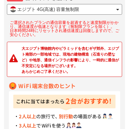
エジプト 4G(高速) 容量無制限
ご選択されたプランの通信容量を超過すると速度制限がかか
り、通信速度が低速となります（無制限プランを除く）。
日本時間24時にリセットされ通信速度は回復しますので、ご
安心ください。
大エジプト博物館内やピラミッドを含むギザ郊外、エジプ
ト南部の一部地域では、現地の建物構造（石造りの壁な

ど）や地形、
通信インフラの影響により、一時的に通信が
不安定になる場所がございます。
あらかじめご了承ください。