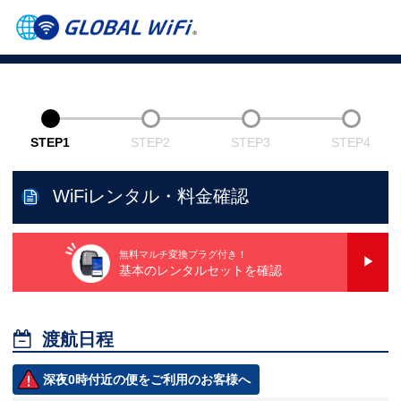
STEP1
STEP2
STEP3
STEP4
WiFiレンタル・料金確認
無料マルチ変換プラグ付き！
基本のレンタルセットを確認

渡航日程
深夜0時付近の便をご利用のお客様へ