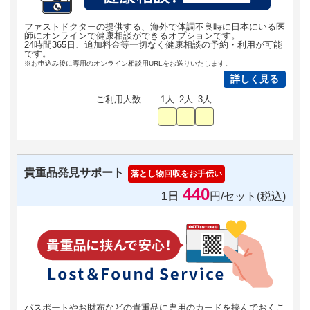
ファストドクターの提供する、海外で体調不良時に日本にいる医
師にオンラインで健康相談ができるオプションです。
24時間365日、追加料金等一切なく健康相談の予約・利用が可能
です。
※お申込み後に専用のオンライン相談用URLをお送りいたします。
詳しく見る
ご利用人数
1人
2人
3人
貴重品発見サポート
落とし物回収をお手伝い
440
1日
円/セット(税込)
パスポートやお財布などの貴重品に専用のカードを挟んでおくこ