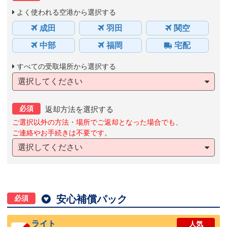
よく使われる空港から選択する
成田
羽田
関空
中部
福岡
宅配
すべての受取場所から選択する
選択してください
必須
返却方法を選択する
ご選択以外の方法・場所でご返却となった場合でも、
ご連絡やお手続きは不要です。
選択してください

安心補償パック
必須
ライト
人気