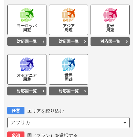
ヨーロッパ
アジア
北米
周遊
周遊
周遊
対応国一覧
対応国一覧
対応国一覧
オセアニア
世界
周遊
周遊
対応国一覧
対応国一覧
任意
エリアを絞り込む
アフリカ
必須
国（プラン）を選択する