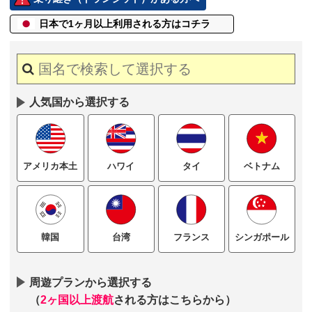
日本で1ヶ月以上
利用される方はコチラ
人気国から選択する
ハワイ
タイ
ベトナム
アメリカ本土
台湾
フランス
シンガポール
韓国
周遊プランから選択する
（
2ヶ国以上渡航
される方はこちらから）