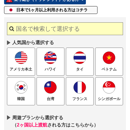
日本で1ヶ月以上
利用される方はコチラ
人気国から選択する
ハワイ
タイ
ベトナム
アメリカ本土
台湾
フランス
シンガポール
韓国
周遊プランから選択する
（
2ヶ国以上渡航
される方はこちらから）