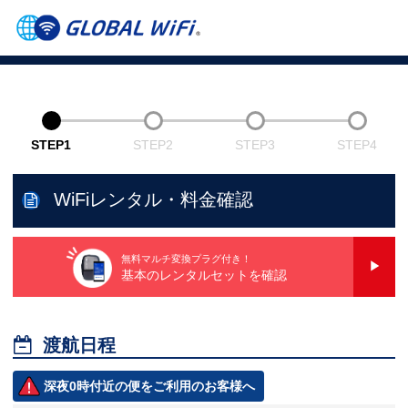
STEP1
STEP2
STEP3
STEP4
WiFiレンタル・料金確認
無料マルチ変換プラグ付き！
基本のレンタルセットを確認

渡航日程
深夜0時付近の便をご利用のお客様へ