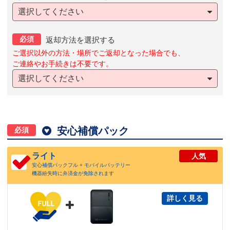
選択してください
必須
返却方法を選択する
ご選択以外の方法・場所でご返却となった場合でも、
ご連絡やお手続きは不要です。
選択してください

安心補償パック
必須
ライト
人気
安心補償パックフル + モバイルバッテリー
機器紛失時に弁済金が免除されます
詳しく見る
