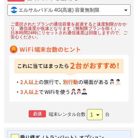
エルサルバドル 4G(高速) 容量無制限
ご選択されたプランの通信容量を超過すると速度制限がかか
り、通信速度が低速となります（無制限プランを除く）。
日本時間24時にリセットされ通信速度は回復しますので、ご
安心ください。
必須
端末レンタル台数
台
1
乗り継ぎ（トランジット）オプション