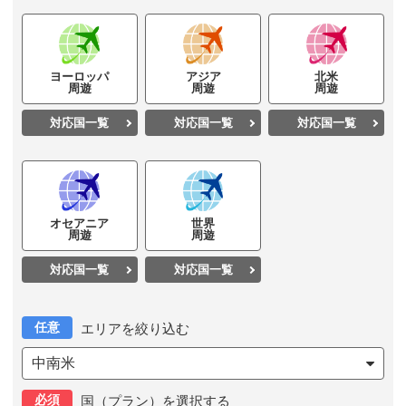
ヨーロッパ
アジア
北米
周遊
周遊
周遊
対応国一覧
対応国一覧
対応国一覧
オセアニア
世界
周遊
周遊
対応国一覧
対応国一覧
任意
エリアを絞り込む
中南米
必須
国（プラン）を選択する