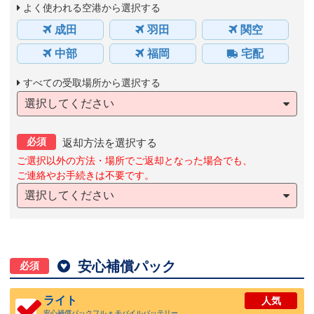
よく使われる空港から選択する
成田
羽田
関空
中部
福岡
宅配
すべての受取場所から選択する
選択してください
必須
返却方法を選択する
ご選択以外の方法・場所でご返却となった場合でも、
ご連絡やお手続きは不要です。
選択してください

安心補償パック
必須
ライト
人気
安心補償パックフル + モバイルバッテリー