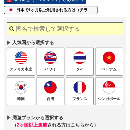
日本で1ヶ月以上
利用される方はコチラ
人気国から選択する
ハワイ
タイ
ベトナム
アメリカ本土
台湾
フランス
シンガポール
韓国
周遊プランから選択する
（
2ヶ国以上渡航
される方はこちらから）