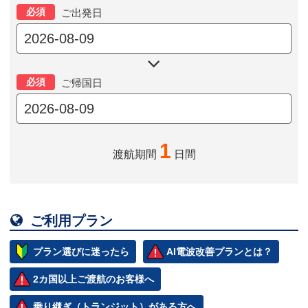
必須
ご出発日

必須
ご帰国日
1
渡航期間
日間

ご利用プラン
プラン選びに迷ったら
AI電波改善プランとは？
2カ国以上ご渡航のお客様へ
乗り継ぎ（トランジット）がある方へ