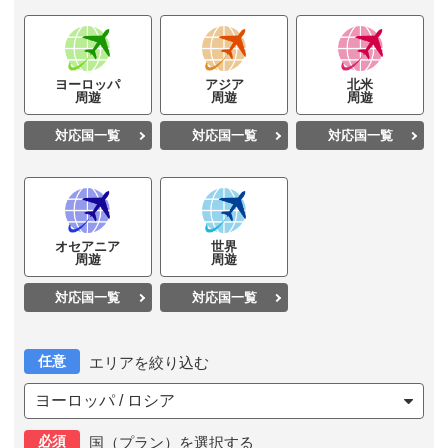
ヨーロッパ
アジア
北米
周遊
周遊
周遊
対応国一覧
対応国一覧
対応国一覧
オセアニア
世界
周遊
周遊
対応国一覧
対応国一覧
任意
エリアを絞り込む
ヨーロッパ / ロシア
必須
国（プラン）を選択する