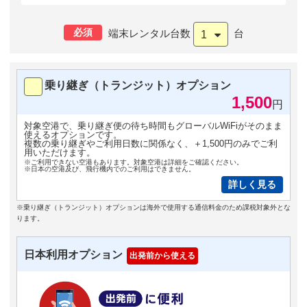
必須
端末レンタル台数
台
1
乗り継ぎ（トランジット）オプション
1,500
円
対象空港で、乗り継ぎ便の待ち時間もグローバルWiFiがそのまま
使えるオプションです。
複数の乗り継ぎやご利用日数に関係なく、＋1,500円のみでご利
用いただけます。
※ご利用できない空港もあります。対象空港は詳細をご確認ください。
※日本の空港及び、飛行機内でのご利用はできません。
詳しく見る
※乗り継ぎ（トランジット）オプションは海外で使用する通信料金のため課税対象外とな
ります。
日本利用オプション
出発前から使える