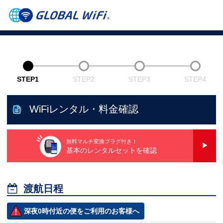
STEP1
STEP2
STEP3
STEP4
WiFiレンタル・料金確認
無料マルチ変換プラグ付き！
基本のレンタルセットを確認

渡航日程
深夜0時付近の便をご利用のお客様へ