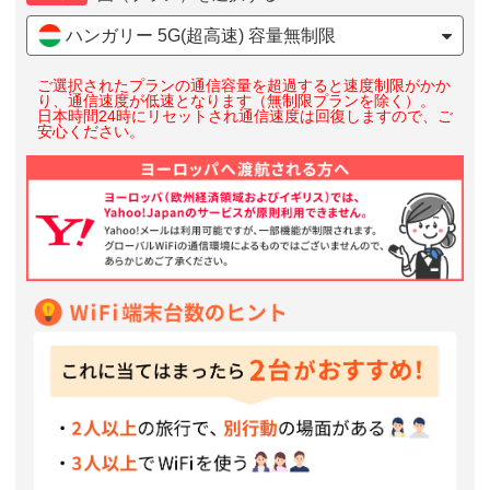
ハンガリー 5G(超高速) 容量無制限
ご選択されたプランの通信容量を超過すると速度制限がかか
り、通信速度が低速となります（無制限プランを除く）。
日本時間24時にリセットされ通信速度は回復しますので、ご
安心ください。