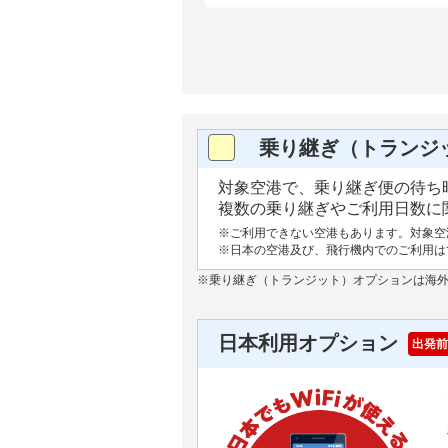
乗り継ぎ（トランジ
対象空港で、乗り継ぎ便の待ち時
複数の乗り継ぎやご利用日数に関
※ご利用できない空港もあります。対象空
※日本の空港及び、飛行機内でのご利用は
※乗り継ぎ（トランジット）オプションは海
日本利用オプション
出発前