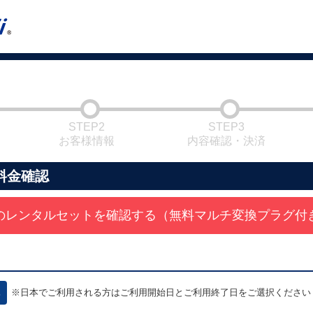
STEP2
STEP3
お客様情報
内容確認・決済
料金確認
のレンタルセットを確認する（無料マルチ変換プラグ付
※日本でご利用される方はご利用開始日とご利用終了日をご選択ください