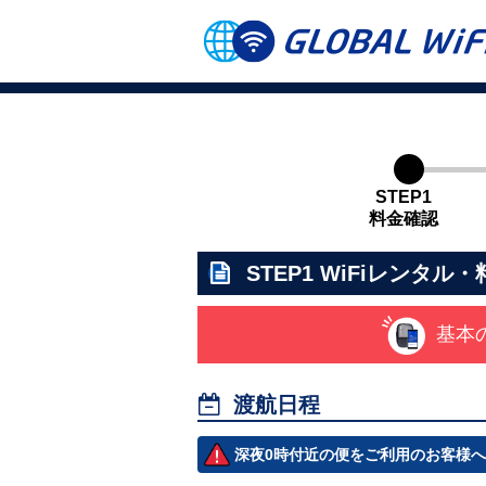
STEP1
料金確認
STEP1
WiFiレンタル・
基本

渡航日程
深夜0時付近の便をご利用のお客様へ