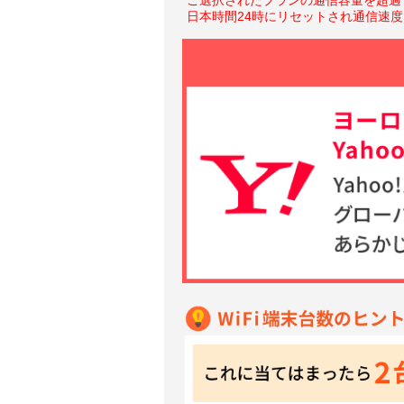
日本時間24時にリセットされ通信速