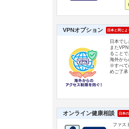
VPNオプション
日本と同じよ
日本でし
またVP
ることで
海外から
※すべて
めご了承
オンライン健康相談
日本の
ファス