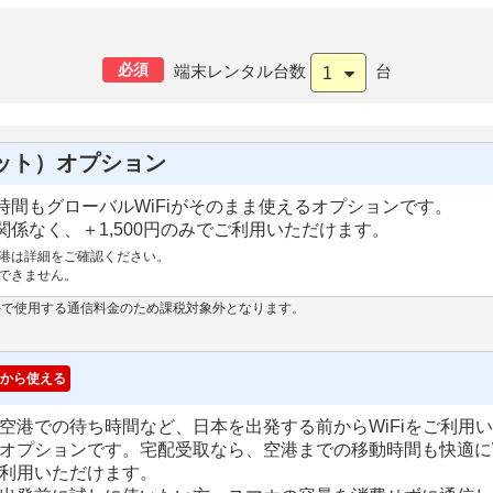
必須
端末レンタル台数
台
1
ット）オプション
間もグローバルWiFiがそのまま使えるオプションです。
係なく、＋1,500円のみでご利用いただけます。
港は詳細をご確認ください。
できません。
外で使用する通信料金のため課税対象外となります。
から使える
空港での待ち時間など、日本を出発する前からWiFiをご利用
オプションです。宅配受取なら、空港までの移動時間も快適にW
利用いただけます。