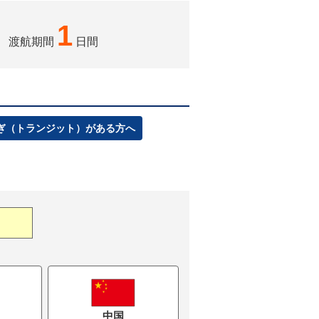
1
渡航期間
日間
ぎ（トランジット）がある方へ
中国