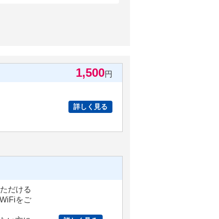
1,500
円
詳しく見る
いただける
iFiをご