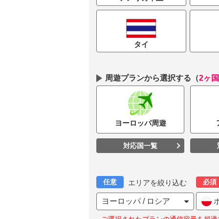
タイ
周遊プランから選択する
（
2ヶ
ヨーロッパ
周遊
対応国一覧
任意
必須
エリアを絞り込む
ヨーロッパ / ロシア
ポ
ご選択されたプランの通信容量を超過