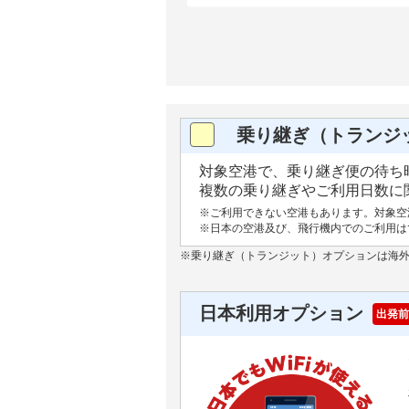
乗り継ぎ（トランジ
対象空港で、乗り継ぎ便の待ち時
複数の乗り継ぎやご利用日数に関
※ご利用できない空港もあります。対象空
※日本の空港及び、飛行機内でのご利用は
※乗り継ぎ（トランジット）オプションは海
日本利用オプション
出発前