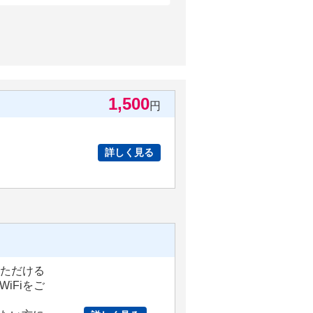
1,500
円
詳しく見る
いただける
iFiをご