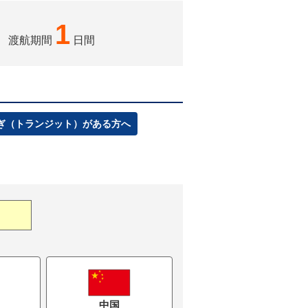
1
渡航期間
日間
ぎ（トランジット）がある方へ
中国