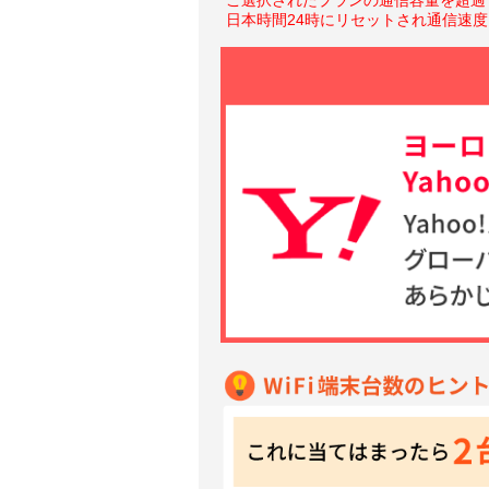
日本時間24時にリセットされ通信速