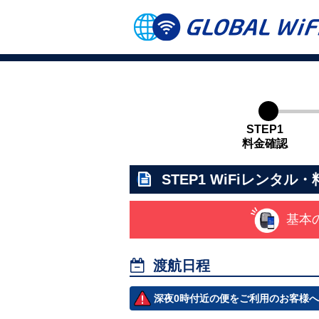
STEP1
料金確認
STEP1
WiFiレンタル・
基本

渡航日程
深夜0時付近の便をご利用のお客様へ