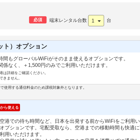
必須
端末レンタル台数
台
1
ット）オプション
間もグローバルWiFiがそのまま使えるオプションです。
係なく、＋1,500円のみでご利用いただけます。
港は詳細をご確認ください。
できません。
外で使用する通信料金のため課税対象外となります。
から使える
空港での待ち時間など、日本を出発する前からWiFiをご利用
オプションです。宅配受取なら、空港までの移動時間も快適にW
利用いただけます。