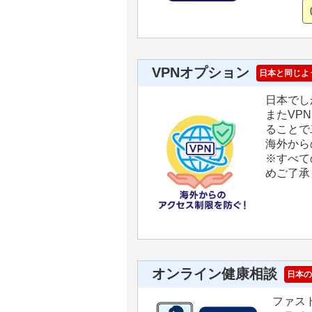
VPNオプション
日本と同じよ
日本でし
またVP
ることで
海外から
※すべて
めご了承
オンライン健康相談
日本の
ファス