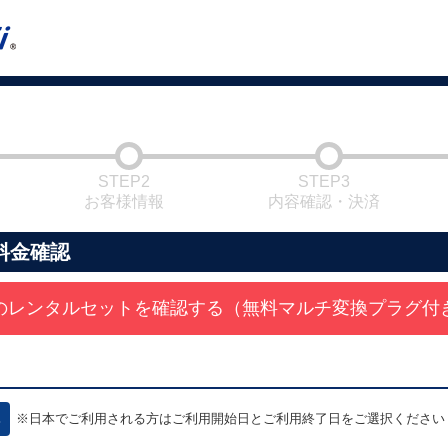
STEP2
STEP3
お客様情報
内容確認・決済
料金確認
のレンタルセットを確認する（無料マルチ変換プラグ付
※日本でご利用される方はご利用開始日とご利用終了日をご選択ください