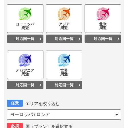
ヨーロッパ
アジア
北米
周遊
周遊
周遊
対応国一覧
対応国一覧
対応国一覧
オセアニア
世界
周遊
周遊
対応国一覧
対応国一覧
任意
エリアを絞り込む
ヨーロッパ / ロシア
必須
国（プラン）を選択する