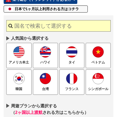
日本で1ヶ月以上
利用される方はコチラ
人気国から選択する
ハワイ
タイ
ベトナム
アメリカ本土
台湾
フランス
シンガポール
韓国
周遊プランから選択する
（
2ヶ国以上渡航
される方はこちらから）