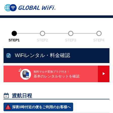
STEP1
STEP2
STEP3
STEP4
WiFiレンタル・料金確認
無料マルチ変換プラグ付き！
基本のレンタルセットを確認

渡航日程
深夜0時付近の便をご利用のお客様へ