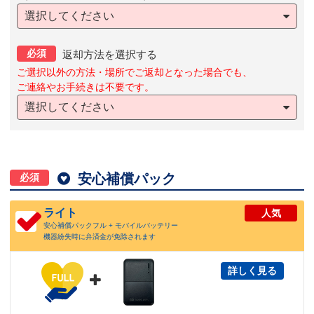
選択してください
必須
返却方法を選択する
ご選択以外の方法・場所でご返却となった場合でも、
ご連絡やお手続きは不要です。
選択してください

安心補償パック
必須
ライト
人気
安心補償パックフル + モバイルバッテリー
機器紛失時に弁済金が免除されます
詳しく見る
