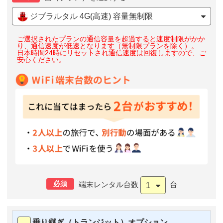
ジブラルタル 4G(高速) 容量無制限
ご選択されたプランの通信容量を超過すると速度制限がかか
り、通信速度が低速となります（無制限プランを除く）。
日本時間24時にリセットされ通信速度は回復しますので、ご
安心ください。
必須
端末レンタル台数
台
1
乗り継ぎ（トランジット）オプション