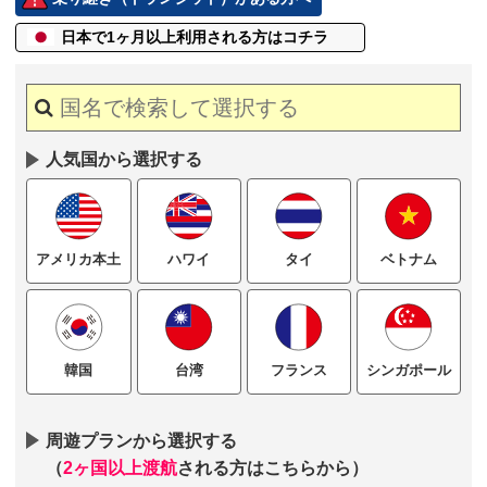
日本で1ヶ月以上
利用される方はコチラ
人気国から選択する
ハワイ
タイ
ベトナム
アメリカ本土
台湾
フランス
シンガポール
韓国
周遊プランから選択する
（
2ヶ国以上渡航
される方はこちらから）