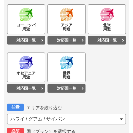
ヨーロッパ
アジア
北米
周遊
周遊
周遊
対応国一覧
対応国一覧
対応国一覧
オセアニア
世界
周遊
周遊
対応国一覧
対応国一覧
任意
エリアを絞り込む
ハワイ / グアム / サイパン
必須
国（プラン）を選択する