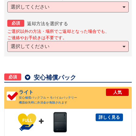
選択してください
必須
返却方法を選択する
ご選択以外の方法・場所でご返却となった場合でも、
ご連絡やお手続きは不要です。
選択してください

安心補償パック
必須
ライト
人気
安心補償パックフル + モバイルバッテリー
機器紛失時に弁済金が免除されます
詳しく見る
