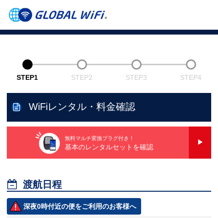
STEP1
STEP2
STEP3
STEP4
WiFiレンタル・料金確認
無料マルチ変換プラグ付き！
基本のレンタルセットを確認

渡航日程
深夜0時付近の便をご利用のお客様へ