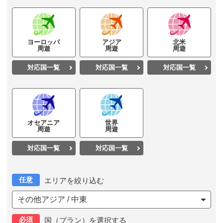
ヨーロッパ
アジア
北米
周遊
周遊
周遊
対応国一覧
対応国一覧
対応国一覧
オセアニア
世界
周遊
周遊
対応国一覧
対応国一覧
任意
エリアを絞り込む
その他アジア / 中東
必須
国（プラン）を選択する