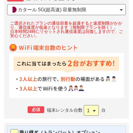
カタール 5G(超高速) 容量無制限
ご選択されたプランの通信容量を超過すると速度制限がかか
り、通信速度が低速となります（無制限プランを除く）。
日本時間24時にリセットされ通信速度は回復しますので、ご
安心ください。
必須
端末レンタル台数
台
1
乗り継ぎ（トランジット）オプション