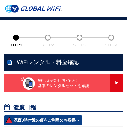
STEP1
STEP2
STEP3
STEP4
WiFiレンタル・料金確認
無料マルチ変換プラグ付き！
基本のレンタルセットを確認

渡航日程
深夜0時付近の便をご利用のお客様へ