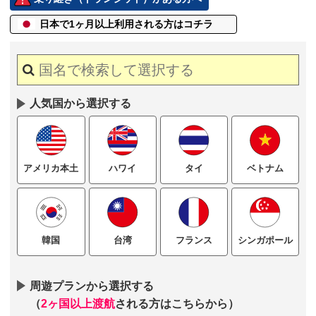
日本で1ヶ月以上
利用される方はコチラ
人気国から選択する
ハワイ
タイ
ベトナム
アメリカ本土
台湾
フランス
シンガポール
韓国
周遊プランから選択する
（
2ヶ国以上渡航
される方はこちらから）