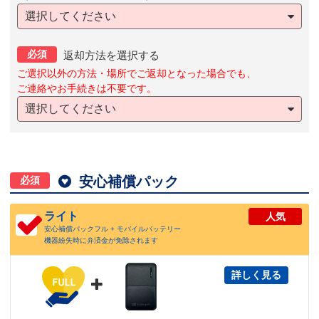
選択してください
必須
返却方法を選択する
ご選択以外の方法・場所でご返却となった場合でも、
ご連絡やお手続きは不要です。
選択してください

安心補償パック
必須
ライト
人気
安心補償パックフル + モバイルバッテリー
機器紛失時に弁済金が免除されます
詳しく見る
