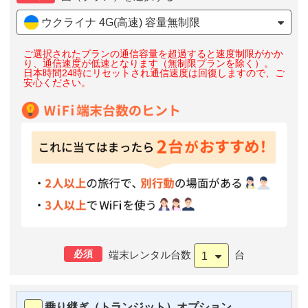
ウクライナ 4G(高速) 容量無制限
ご選択されたプランの通信容量を超過すると速度制限がかか
り、通信速度が低速となります（無制限プランを除く）。
日本時間24時にリセットされ通信速度は回復しますので、ご
安心ください。
必須
端末レンタル台数
台
1
乗り継ぎ（トランジット）オプション