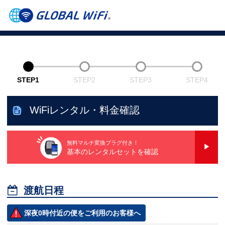
STEP1
STEP2
STEP3
STEP4
WiFiレンタル・料金確認
無料マルチ変換プラグ付き！
基本のレンタルセットを確認

渡航日程
深夜0時付近の便をご利用のお客様へ