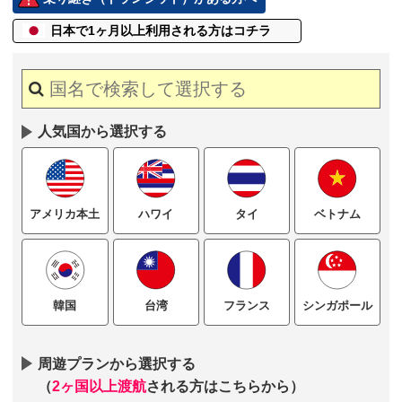
日本で1ヶ月以上
利用される方はコチラ
人気国から選択する
ハワイ
タイ
ベトナム
アメリカ本土
台湾
フランス
シンガポール
韓国
周遊プランから選択する
（
2ヶ国以上渡航
される方はこちらから）