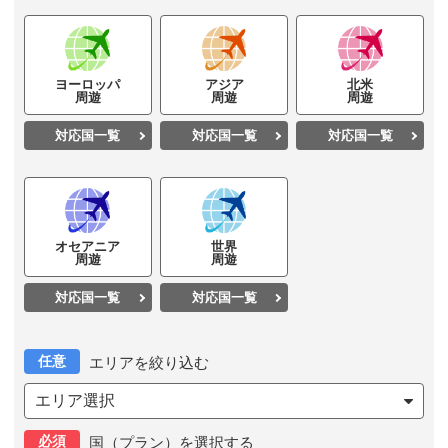
ヨーロッパ
アジア
北米
周遊
周遊
周遊
対応国一覧
対応国一覧
対応国一覧
オセアニア
世界
周遊
周遊
対応国一覧
対応国一覧
任意
エリアを絞り込む
エリア選択
必須
国（プラン）を選択する