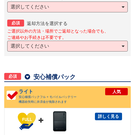
選択してください
必須
返却方法を選択する
ご選択以外の方法・場所でご返却となった場合でも、
ご連絡やお手続きは不要です。
選択してください

安心補償パック
必須
ライト
人気
安心補償パックフル + モバイルバッテリー
機器紛失時に弁済金が免除されます
詳しく見る
