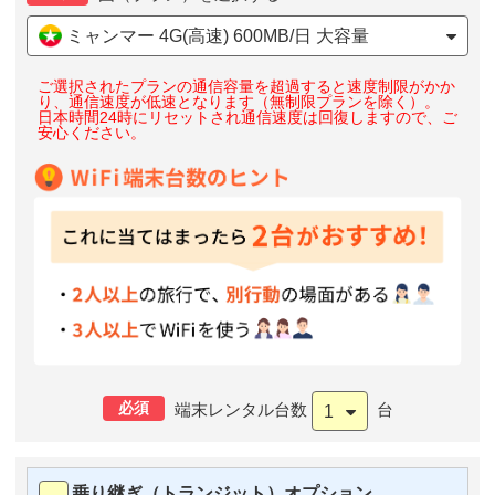
ミャンマー 4G(高速) 600MB/日 大容量
ご選択されたプランの通信容量を超過すると速度制限がかか
り、通信速度が低速となります（無制限プランを除く）。
日本時間24時にリセットされ通信速度は回復しますので、ご
安心ください。
必須
端末レンタル台数
台
1
乗り継ぎ（トランジット）オプション