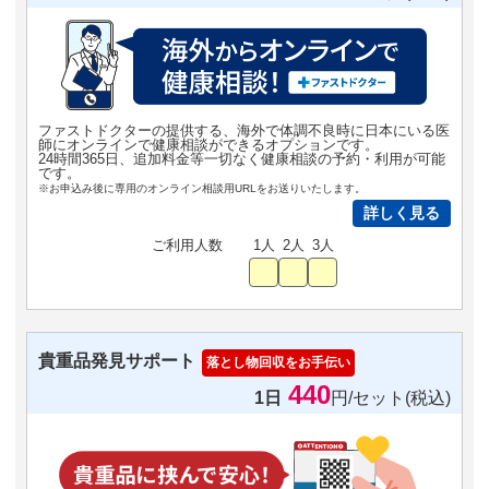
ファストドクターの提供する、海外で体調不良時に日本にいる医
師にオンラインで健康相談ができるオプションです。
24時間365日、追加料金等一切なく健康相談の予約・利用が可能
です。
※お申込み後に専用のオンライン相談用URLをお送りいたします。
詳しく見る
ご利用人数
1人
2人
3人
貴重品発見サポート
落とし物回収をお手伝い
440
1日
円/セット(税込)