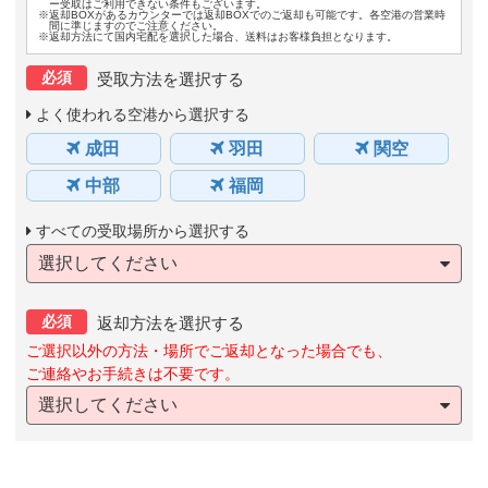
ー受取はご利用できない条件もございます。
※返却BOXがあるカウンターでは返却BOXでのご返却も可能です。各空港の営業時
間に準じますのでご注意ください。
※返却方法にて国内宅配を選択した場合、送料はお客様負担となります。
必須
受取方法を選択する
よく使われる空港から選択する
成田
羽田
関空
中部
福岡
すべての受取場所から選択する
選択してください
必須
返却方法を選択する
ご選択以外の方法・場所でご返却となった場合でも、
ご連絡やお手続きは不要です。
選択してください