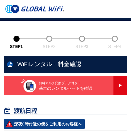
STEP1
STEP2
STEP3
STEP4
WiFiレンタル・料金確認
無料マルチ変換プラグ付き！
基本のレンタルセットを確認

渡航日程
深夜0時付近の便をご利用のお客様へ