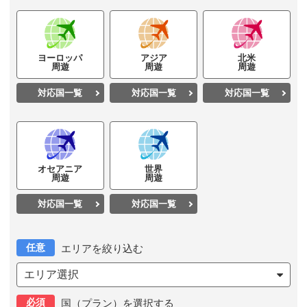
ヨーロッパ
アジア
北米
周遊
周遊
周遊
対応国一覧
対応国一覧
対応国一覧
オセアニア
世界
周遊
周遊
対応国一覧
対応国一覧
任意
エリアを絞り込む
エリア選択
必須
国（プラン）を選択する