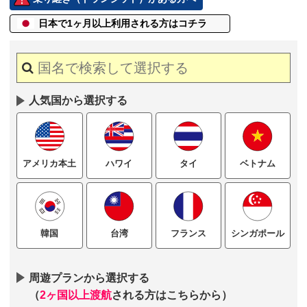
日本で1ヶ月以上
利用される方はコチラ
人気国から選択する
ハワイ
タイ
ベトナム
アメリカ本土
台湾
フランス
シンガポール
韓国
周遊プランから選択する
（
2ヶ国以上渡航
される方はこちらから）