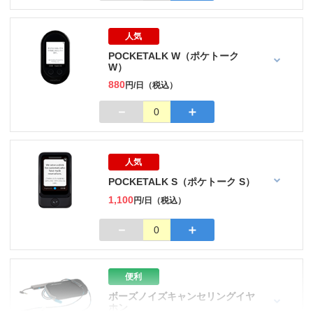
人気
POCKETALK W（ポケトーク
W）
880
円/日（税込）
－
＋
0
人気
POCKETALK S（ポケトーク S）
1,100
円/日（税込）
－
＋
0
便利
ボーズノイズキャンセリングイヤ
ホン