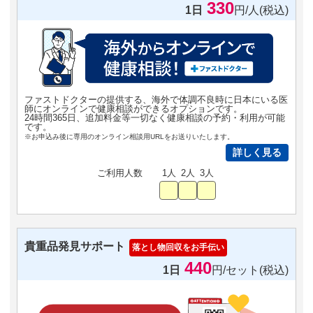
330
1日
円/人(税込)
ファストドクターの提供する、海外で体調不良時に日本にいる医
師にオンラインで健康相談ができるオプションです。
24時間365日、追加料金等一切なく健康相談の予約・利用が可能
です。
※お申込み後に専用のオンライン相談用URLをお送りいたします。
詳しく見る
ご利用人数
1人
2人
3人
貴重品発見サポート
落とし物回収をお手伝い
440
1日
円/セット(税込)