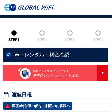
STEP1
STEP2
STEP3
STEP4
WiFiレンタル・料金確認
無料マルチ変換プラグ付き！
基本のレンタルセットを確認

渡航日程
深夜0時付近の便をご利用のお客様へ