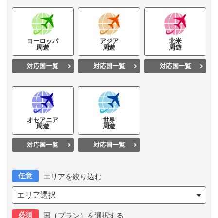
ヨーロッパ
アジア
北米
周遊
周遊
周遊
対応国一覧
対応国一覧
対応国一覧
オセアニア
世界
周遊
周遊
対応国一覧
対応国一覧
任意
エリアを絞り込む
エリア選択
必須
国（プラン）を選択する