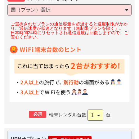
国（プラン）選択
ご選択されたプランの通信容量を超過すると速度制限がかか
り、通信速度が低速となります（無制限プランを除く）。
日本時間24時にリセットされ通信速度は回復しますので、ご
安心ください。
必須
端末レンタル台数
台
1