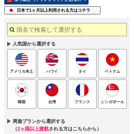
日本で1ヶ月以上
利用される方はコチラ
人気国から選択する
ハワイ
タイ
ベトナム
アメリカ本土
台湾
フランス
シンガポール
韓国
周遊プランから選択する
（
2ヶ国以上渡航
される方はこちらから）