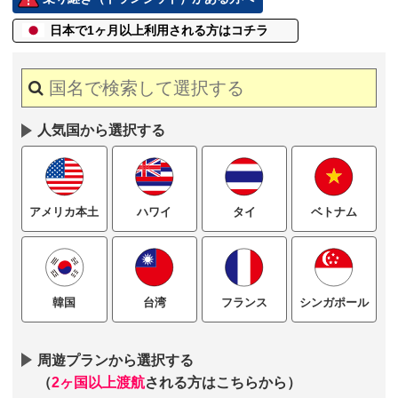
日本で1ヶ月以上
利用される方はコチラ
人気国から選択する
ハワイ
タイ
ベトナム
アメリカ本土
台湾
フランス
シンガポール
韓国
周遊プランから選択する
（
2ヶ国以上渡航
される方はこちらから）