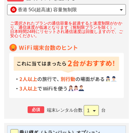
香港 5G(超高速) 容量無制限
ご選択されたプランの通信容量を超過すると速度制限がかか
り、通信速度が低速となります（無制限プランを除く）。
日本時間24時にリセットされ通信速度は回復しますので、ご
安心ください。
必須
端末レンタル台数
台
1
乗り継ぎ（トランジット）オプション