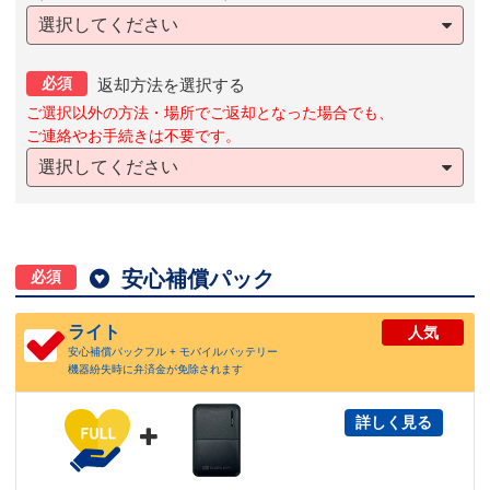
選択してください
必須
返却方法を選択する
ご選択以外の方法・場所でご返却となった場合でも、
ご連絡やお手続きは不要です。
選択してください

安心補償パック
必須
ライト
人気
安心補償パックフル + モバイルバッテリー
機器紛失時に弁済金が免除されます
詳しく見る
