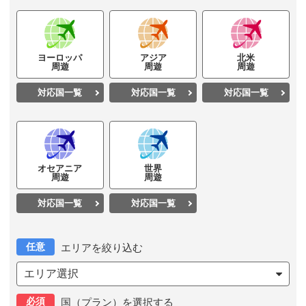
ヨーロッパ
アジア
北米
周遊
周遊
周遊
対応国一覧
対応国一覧
対応国一覧
オセアニア
世界
周遊
周遊
対応国一覧
対応国一覧
任意
エリアを絞り込む
エリア選択
必須
国（プラン）を選択する