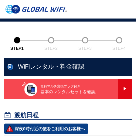
STEP1
STEP2
STEP3
STEP4
WiFiレンタル・料金確認
無料マルチ変換プラグ付き！
基本のレンタルセットを確認

渡航日程
深夜0時付近の便をご利用のお客様へ