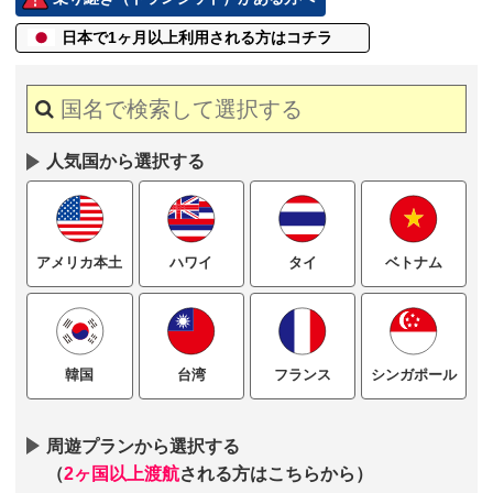
日本で1ヶ月以上
利用される方はコチラ
人気国から選択する
ハワイ
タイ
ベトナム
アメリカ本土
台湾
フランス
シンガポール
韓国
周遊プランから選択する
（
2ヶ国以上渡航
される方はこちらから）