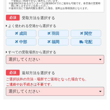
ー受取はご利用できない条件もございます。
※返却BOXがあるカウンターでは返却BOXでのご返却も可能です。各空港の営業時
間に準じますのでご注意ください。
※返却方法にて国内宅配を選択した場合、送料はお客様負担となります。
必須
受取方法を選択する
よく使われる空港から選択する
成田
羽田
関空
中部
福岡
宅配
すべての受取場所から選択する
選択してください
必須
返却方法を選択する
ご選択以外の方法・場所でご返却となった場合でも、
ご連絡やお手続きは不要です。
選択してください