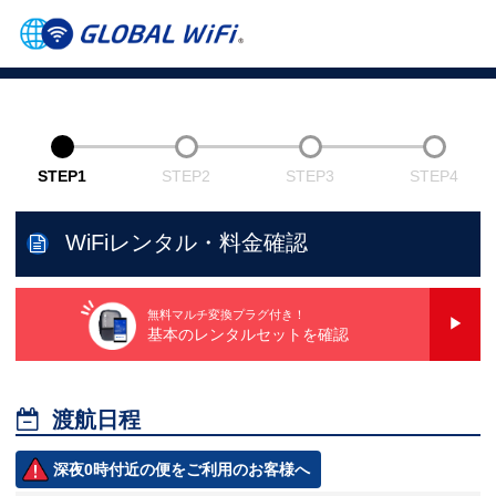
STEP1
STEP2
STEP3
STEP4
WiFiレンタル・料金確認
無料マルチ変換プラグ付き！
基本のレンタルセットを確認

渡航日程
深夜0時付近の便をご利用のお客様へ