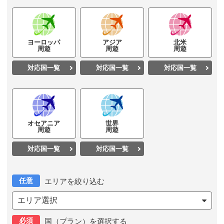
ヨーロッパ
アジア
北米
周遊
周遊
周遊
対応国一覧
対応国一覧
対応国一覧
オセアニア
世界
周遊
周遊
対応国一覧
対応国一覧
任意
エリアを絞り込む
エリア選択
必須
国（プラン）を選択する