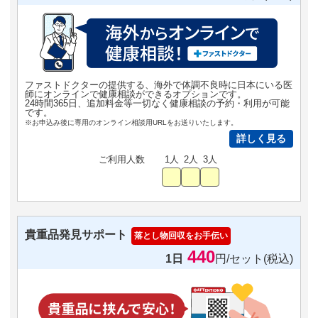
ファストドクターの提供する、海外で体調不良時に日本にいる医
師にオンラインで健康相談ができるオプションです。
24時間365日、追加料金等一切なく健康相談の予約・利用が可能
です。
※お申込み後に専用のオンライン相談用URLをお送りいたします。
詳しく見る
ご利用人数
1人
2人
3人
貴重品発見サポート
落とし物回収をお手伝い
440
1日
円/セット(税込)