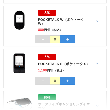
人気
POCKETALK W（ポケトーク
W）
880
円/日（税込）
－
＋
0
人気
POCKETALK S（ポケトーク S）
1,100
円/日（税込）
－
＋
0
便利
ボーズノイズキャンセリングイヤ
ホン