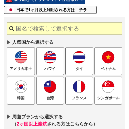
日本で1ヶ月以上
利用される方はコチラ
人気国から選択する
ハワイ
タイ
ベトナム
アメリカ本土
台湾
フランス
シンガポール
韓国
周遊プランから選択する
（
2ヶ国以上渡航
される方はこちらから）