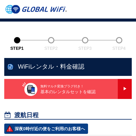
STEP1
STEP2
STEP3
STEP4
WiFiレンタル・料金確認
無料マルチ変換プラグ付き！
基本のレンタルセットを確認

渡航日程
深夜0時付近の便をご利用のお客様へ