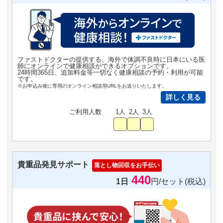
ファストドクターの提供する、海外で体調不良時に日本にいる医
師にオンラインで健康相談ができるオプションです。
24時間365日、追加料金等一切なく健康相談の予約・利用が可能
です。
※お申込み後に専用のオンライン相談用URLをお送りいたします。
詳しく見る
ご利用人数
1人
2人
3人
貴重品発見サポート
落とし物回収をお手伝い
440
1日
円/セット(税込)