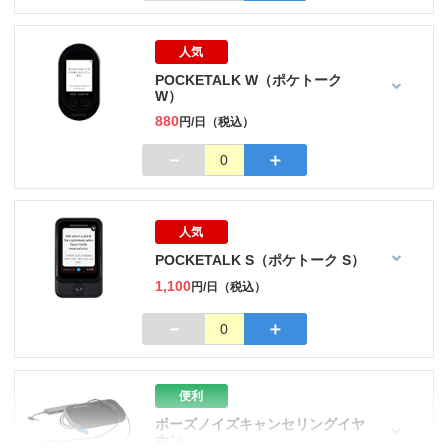
人気
POCKETALK W（ポケトーク
W）
880
円/日（税込）
－
＋
0
人気
POCKETALK S（ポケトーク S）
1,100
円/日（税込）
－
＋
0
便利
ボーズノイズキャンセリングイヤ
ホン