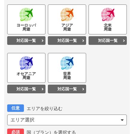
ヨーロッパ
アジア
北米
周遊
周遊
周遊
対応国一覧
対応国一覧
対応国一覧
オセアニア
世界
周遊
周遊
対応国一覧
対応国一覧
任意
エリアを絞り込む
エリア選択
必須
国（プラン）を選択する