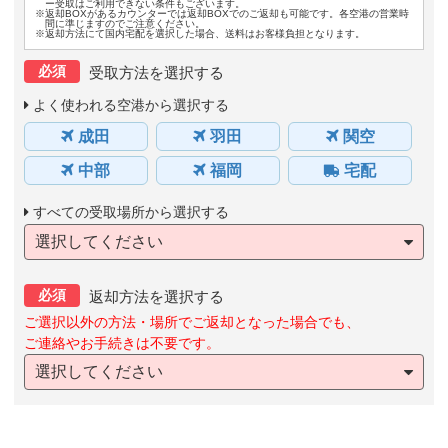
ー受取はご利用できない条件もございます。
※返却BOXがあるカウンターでは返却BOXでのご返却も可能です。各空港の営業時
間に準じますのでご注意ください。
※返却方法にて国内宅配を選択した場合、送料はお客様負担となります。
必須
受取方法を選択する
よく使われる空港から選択する
成田
羽田
関空
中部
福岡
宅配
すべての受取場所から選択する
選択してください
必須
返却方法を選択する
ご選択以外の方法・場所でご返却となった場合でも、
ご連絡やお手続きは不要です。
選択してください