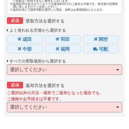
ー受取はご利用できない条件もございます。
※返却BOXがあるカウンターでは返却BOXでのご返却も可能です。各空港の営業時
間に準じますのでご注意ください。
※返却方法にて国内宅配を選択した場合、送料はお客様負担となります。
必須
受取方法を選択する
よく使われる空港から選択する
成田
羽田
関空
中部
福岡
宅配
すべての受取場所から選択する
選択してください
必須
返却方法を選択する
ご選択以外の方法・場所でご返却となった場合でも、
ご連絡やお手続きは不要です。
選択してください