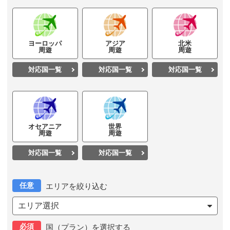
ヨーロッパ
アジア
北米
周遊
周遊
周遊
対応国一覧
対応国一覧
対応国一覧
オセアニア
世界
周遊
周遊
対応国一覧
対応国一覧
任意
エリアを絞り込む
エリア選択
必須
国（プラン）を選択する