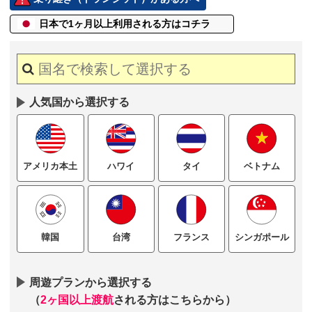
日本で1ヶ月以上
利用される方はコチラ
人気国から選択する
ハワイ
タイ
ベトナム
アメリカ本土
台湾
フランス
シンガポール
韓国
周遊プランから選択する
（
2ヶ国以上渡航
される方はこちらから）