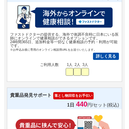
ファストドクターの提供する、海外で体調不良時に日本にいる医
師にオンラインで健康相談ができるオプションです。
24時間365日、追加料金等一切なく健康相談の予約・利用が可能
です。
※お申込み後に専用のオンライン相談用URLをお送りいたします。
詳しく見る
ご利用人数
1人
2人
3人
貴重品発見サポート
落とし物回収をお手伝い
440
1日
円/セット(税込)