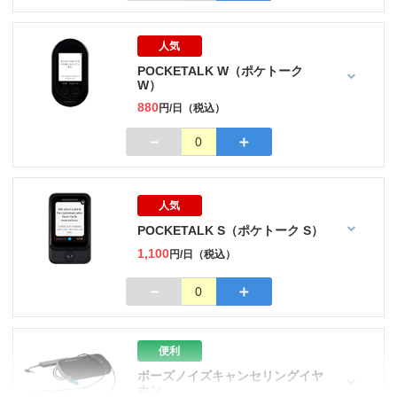
人気
POCKETALK W（ポケトーク
W）
880
円/日（税込）
－
＋
0
人気
POCKETALK S（ポケトーク S）
1,100
円/日（税込）
－
＋
0
便利
ボーズノイズキャンセリングイヤ
ホン