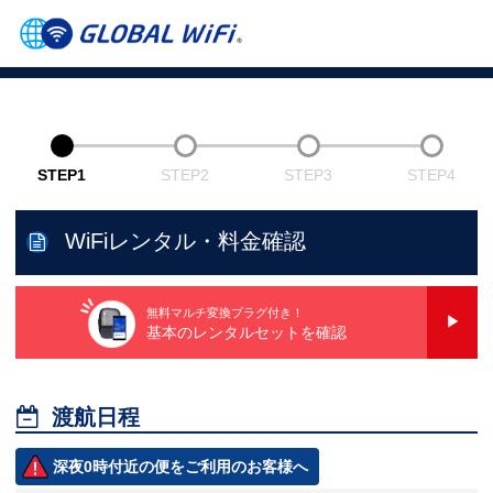
STEP1
STEP2
STEP3
STEP4
WiFiレンタル・料金確認
無料マルチ変換プラグ付き！
基本のレンタルセットを確認

渡航日程
深夜0時付近の便をご利用のお客様へ