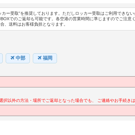
ッカー受取"を推奨しております。ただしロッカー受取はご利用できない
却BOXでのご返却も可能です。各空港の営業時間に準じますのでご注意
場合、送料はお客様負担となります。
中部
福岡
選択以外の方法・場所でご返却となった場合でも、
ご連絡やお手続きは