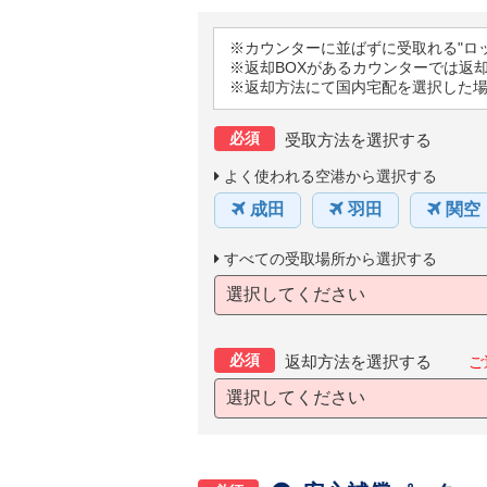
※カウンターに並ばずに受取れる"ロ
※返却BOXがあるカウンターでは返
※返却方法にて国内宅配を選択した
必須
受取方法を選択する
よく使われる空港から選択する
成田
羽田
関空
すべての受取場所から選択する
選択してください
必須
返却方法を選択する
ご
選択してください