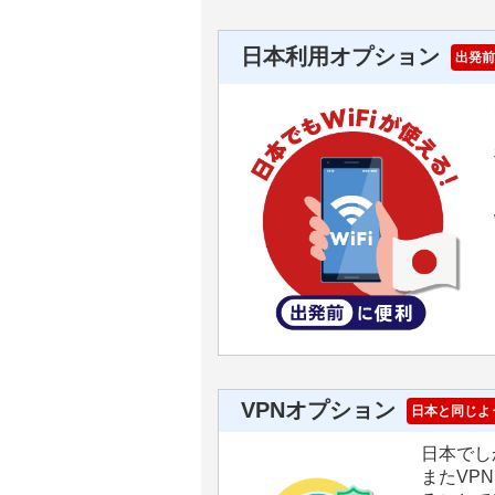
日本利用オプション
出発前
VPNオプション
日本と同じよ
日本でし
またVP