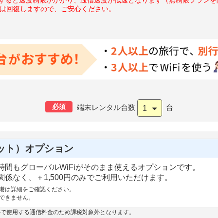
度は回復しますので、ご安心ください。
必須
端末レンタル台数
台
1
ット）オプション
間もグローバルWiFiがそのまま使えるオプションです。
係なく、＋1,500円のみでご利用いただけます。
港は詳細をご確認ください。
できません。
外で使用する通信料金のため課税対象外となります。