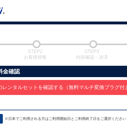
STEP2
STEP3
お客様情報
内容確認・決済
料金確認
のレンタルセットを確認する（無料マルチ変換プラグ付
※日本でご利用される方はご利用開始日とご利用終了日をご選択ください