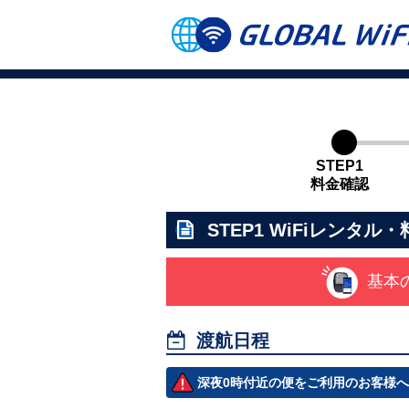
STEP1
料金確認
STEP1
WiFiレンタル・
基本

渡航日程
深夜0時付近の便をご利用のお客様へ