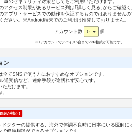
二重のセキュリティ対策としてもご利用いただけます。
のアクセス制限があるサービス列は｢詳しく見る｣からご確認く
のアプリ・サービスでの動作を保証するものではありませんの
ください。
※Android端末でのご利用は推奨しておりません。
アカウント数
個
0
※1アカウントでデバイス5台までVPN接続が可能です。
ョン
は全てSNSで使う方におすすめなオプションです。
ール送受信など、連絡手段が途切れず安心です。
用いただけます。
す。
医師が対応！
トドクターの提供する、海外で体調不良時に日本にいる医師に
ンで健康相談ができるオプションです。