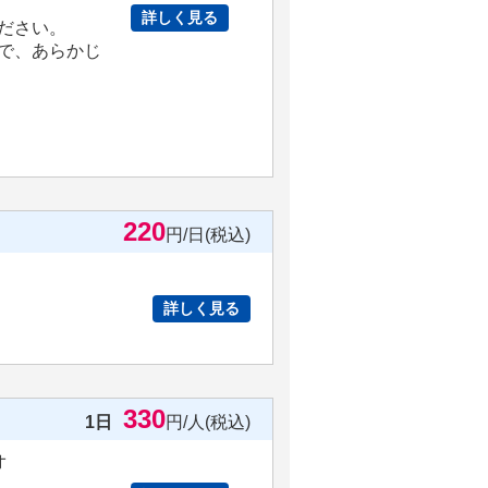
詳しく見る
ださい。
で、あらかじ
220
円/日(税込)
詳しく見る
330
1日
円/人(税込)
オ