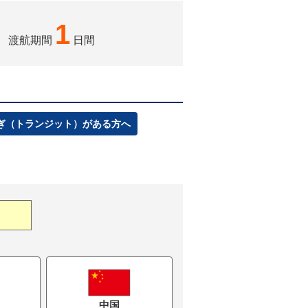
1
渡航期間
日間
ぎ（トランジット）がある方へ
中国