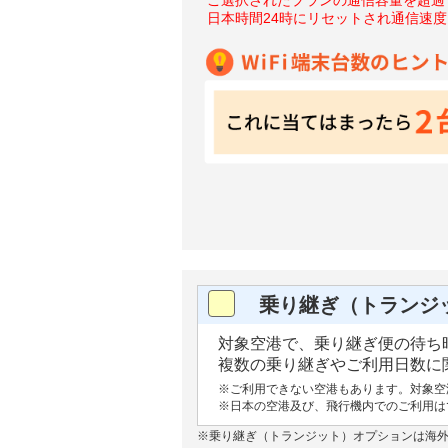
日本時間24時にリセットされ通信速
乗り継ぎ（トランジ
対象空港で、乗り継ぎ便の待ち時
複数の乗り継ぎやご利用日数に関
※ご利用できない空港もあります。対象空
※日本の空港及び、飛行機内でのご利用は
※乗り継ぎ（トランジット）オプションは海