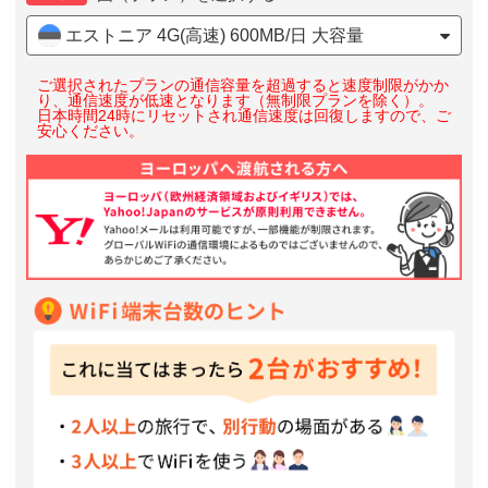
エストニア 4G(高速) 600MB/日 大容量
ご選択されたプランの通信容量を超過すると速度制限がかか
り、通信速度が低速となります（無制限プランを除く）。
日本時間24時にリセットされ通信速度は回復しますので、ご
安心ください。