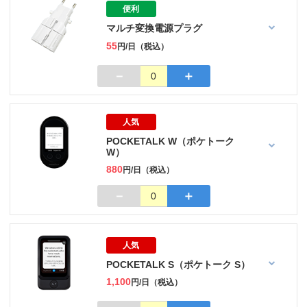
便利
マルチ変換電源プラグ
55
円/日（税込）
－
＋
0
人気
POCKETALK W（ポケトーク
W）
880
円/日（税込）
－
＋
0
人気
POCKETALK S（ポケトーク S）
1,100
円/日（税込）