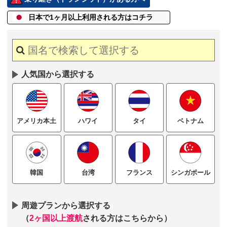
日本で1ヶ月以上
利用される方はコチラ
人気国から選択する
ハワイ
タイ
ベトナム
アメリカ本土
台湾
フランス
シンガポール
韓国
周遊プランから選択する
（
2ヶ国以上渡航
される方はこちらから）