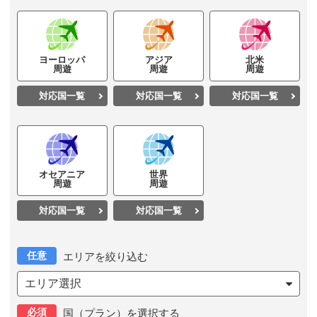
ヨーロッパ
アジア
北米
周遊
周遊
周遊
対応国一覧
対応国一覧
対応国一覧
オセアニア
世界
周遊
周遊
対応国一覧
対応国一覧
任意
エリアを絞り込む
エリア選択
必須
国（プラン）を選択する