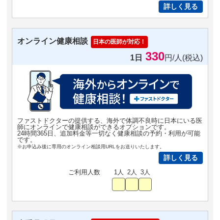
詳しく見る
オンライン健康相談
日本の医師が対応！
330
1日
円/人(税込)
ファストドクターの提供する、海外で体調不良時に日本にいる医
師にオンラインで健康相談ができるオプションです。
24時間365日、追加料金等一切なく健康相談の予約・利用が可能
です。
※お申込み後に専用のオンライン相談用URLをお送りいたします。
詳しく見る
ご利用人数
1人
2人
3人