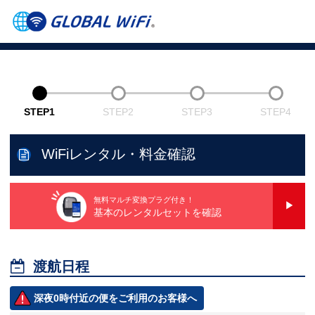
STEP1
STEP2
STEP3
STEP4
WiFiレンタル・料金確認
無料マルチ変換プラグ付き！
基本のレンタルセットを確認

渡航日程
深夜0時付近の便をご利用のお客様へ