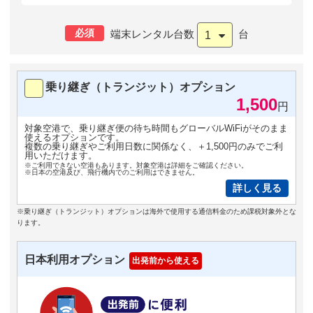
必須
端末レンタル台数
台
1
乗り継ぎ（トランジット）オプション
1,500
円
対象空港で、乗り継ぎ便の待ち時間もグローバルWiFiがそのまま
使えるオプションです。
複数の乗り継ぎやご利用日数に関係なく、＋1,500円のみでご利
用いただけます。
※ご利用できない空港もあります。対象空港は詳細をご確認ください。
※日本の空港及び、飛行機内でのご利用はできません。
詳しく見る
※乗り継ぎ（トランジット）オプションは海外で使用する通信料金のため課税対象外とな
ります。
日本利用オプション
出発前から使える