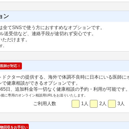
ョン
は全てSNSで使う方におすすめなオプションです。
ール送受信など、連絡手段が途切れず安心です。
用いただけます。
す。
医師が対応！
トドクターの提供する、海外で体調不良時に日本にいる医師に
ンで健康相談ができるオプションです。
間365日、追加料金等一切なく健康相談の予約・利用が可能です
み後に専用のオンライン相談用URLをお送りいたします。
ご利用人数
1人
2人
3人
物回収をお手伝い