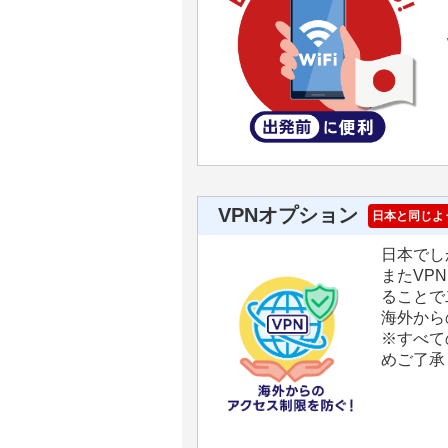
VPNオプション
日本と同じよ
日本でし
またVP
ることで
海外から
※すべて
めご了承