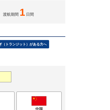
1
渡航期間
日間
ぎ（トランジット）がある方へ
中国