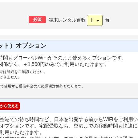
必須
端末レンタル台数
台
1
ット）オプション
間もグローバルWiFiがそのまま使えるオプションです。
係なく、＋1,500円のみでご利用いただけます。
港は詳細をご確認ください。
できません。
外で使用する通信料金のため課税対象外となります。
から使える
空港での待ち時間など、日本を出発する前からWiFiをご利用
オプションです。宅配受取なら、空港までの移動時間も快適にW
利用いただけます。