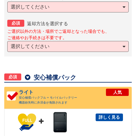
選択してください
必須
返却方法を選択する
ご選択以外の方法・場所でご返却となった場合でも、
ご連絡やお手続きは不要です。
選択してください

安心補償パック
必須
ライト
人気
安心補償パックフル + モバイルバッテリー
機器紛失時に弁済金が免除されます
詳しく見る
