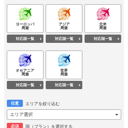
ヨーロッパ
アジア
北米
周遊
周遊
周遊
対応国一覧
対応国一覧
対応国一覧
オセアニア
世界
周遊
周遊
対応国一覧
対応国一覧
任意
エリアを絞り込む
エリア選択
必須
国（プラン）を選択する