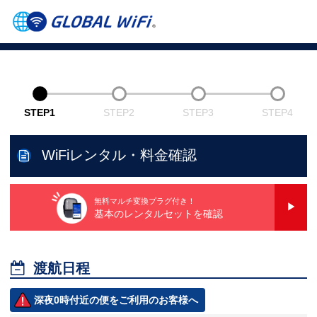
STEP1
STEP2
STEP3
STEP4
WiFiレンタル・料金確認
無料マルチ変換プラグ付き！
基本のレンタルセットを確認

渡航日程
深夜0時付近の便をご利用のお客様へ