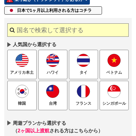
日本で1ヶ月以上
利用される方はコチラ
人気国から選択する
ハワイ
タイ
ベトナム
アメリカ本土
台湾
フランス
シンガポール
韓国
周遊プランから選択する
（
2ヶ国以上渡航
される方はこちらから）