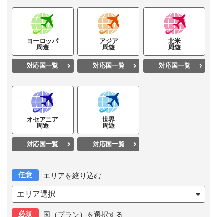
ヨーロッパ
アジア
北米
周遊
周遊
周遊
対応国一覧
対応国一覧
対応国一覧
オセアニア
世界
周遊
周遊
対応国一覧
対応国一覧
任意
エリアを絞り込む
エリア選択
必須
国（プラン）を選択する