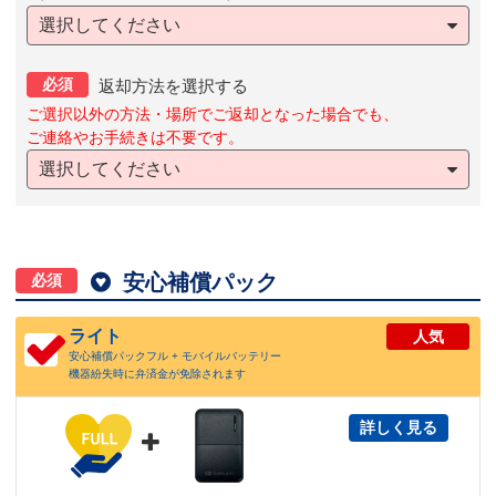
選択してください
必須
返却方法を選択する
ご選択以外の方法・場所でご返却となった場合でも、
ご連絡やお手続きは不要です。
選択してください

安心補償パック
必須
ライト
人気
安心補償パックフル + モバイルバッテリー
機器紛失時に弁済金が免除されます
詳しく見る
