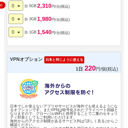
2,310
め
0
台
5GB
円/台(税込)
1,980
0
台
3GB
円/台(税込)
1,540
0
台
1GB
円/台(税込)
VPNオプション
日本と同じように使える
220
1日
円/個(税込)
日本でしか使えないアプリやサービスが海外でも使えるようにな
るオプションです。またVPNは暗号化されたプライベート回線と
なりますので、グローバルWiFiと併用することで二重のセキュリ
ティ対策としてもご利用いただけます。
海外からのアクセス制限があるサービス列は｢詳しく見る｣からご
確認ください。