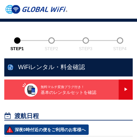
STEP1
STEP2
STEP3
STEP4
WiFiレンタル・料金確認
無料マルチ変換プラグ付き！
基本のレンタルセットを確認

渡航日程
深夜0時付近の便をご利用のお客様へ