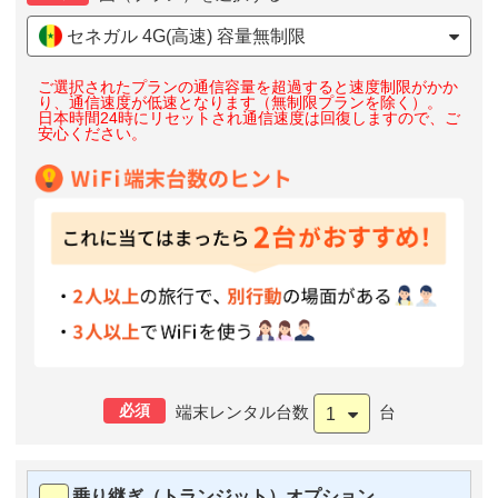
セネガル 4G(高速) 容量無制限
ご選択されたプランの通信容量を超過すると速度制限がかか
り、通信速度が低速となります（無制限プランを除く）。
日本時間24時にリセットされ通信速度は回復しますので、ご
安心ください。
必須
端末レンタル台数
台
1
乗り継ぎ（トランジット）オプション