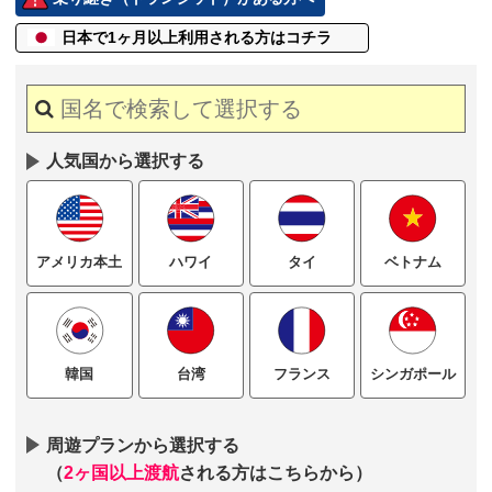
日本で1ヶ月以上
利用される方はコチラ
人気国から選択する
ハワイ
タイ
ベトナム
アメリカ本土
台湾
フランス
シンガポール
韓国
周遊プランから選択する
（
2ヶ国以上渡航
される方はこちらから）