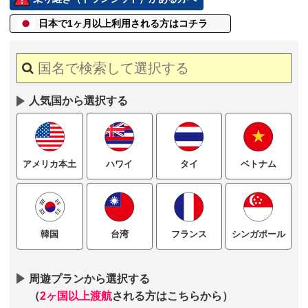
日本で1ヶ月以上
利用される方はコチラ
人気国から選択する
ハワイ
タイ
ベトナム
アメリカ本土
台湾
フランス
シンガポール
韓国
周遊プランから選択する
（
2ヶ国以上渡航
される方はこちらから）