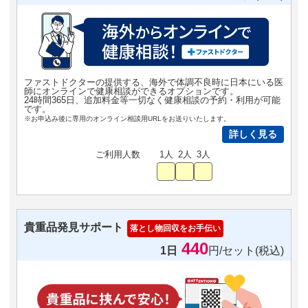
ファストドクターの提供する、海外で体調不良時に日本にいる医
師にオンラインで健康相談ができるオプションです。
24時間365日、追加料金等一切なく健康相談の予約・利用が可能
です。
※お申込み後に専用のオンライン相談用URLをお送りいたします。
詳しく見る
ご利用人数
1人
2人
3人
貴重品発見サポート
落とし物回収をお手伝い
440
1日
円/セット(税込)