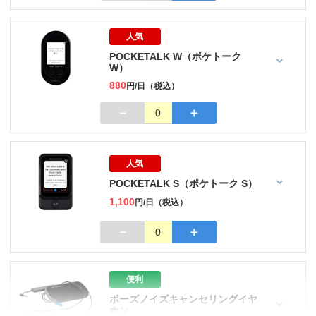
人気
POCKETALK W（ポケトーク
W）
880
円/日（税込）
－
＋
0
人気
POCKETALK S（ポケトーク S）
1,100
円/日（税込）
－
＋
0
便利
ボーズノイズキャンセリングイヤ
ホン