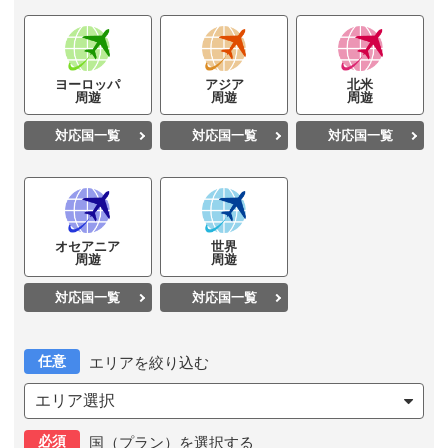
ヨーロッパ
アジア
北米
周遊
周遊
周遊
対応国一覧
対応国一覧
対応国一覧
オセアニア
世界
周遊
周遊
対応国一覧
対応国一覧
任意
エリアを絞り込む
エリア選択
必須
国（プラン）を選択する