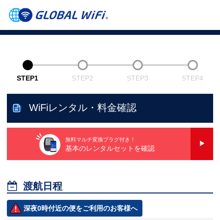
STEP1
STEP2
STEP3
STEP4
WiFiレンタル・料金確認
無料マルチ変換プラグ付き！
基本のレンタルセットを確認

渡航日程
深夜0時付近の便をご利用のお客様へ