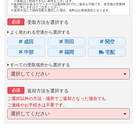
ー受取はご利用できない条件もございます。
※返却BOXがあるカウンターでは返却BOXでのご返却も可能です。各空港の営業時
間に準じますのでご注意ください。
※返却方法にて国内宅配を選択した場合、送料はお客様負担となります。
必須
受取方法を選択する
よく使われる空港から選択する
成田
羽田
関空
中部
福岡
宅配
すべての受取場所から選択する
選択してください
必須
返却方法を選択する
ご選択以外の方法・場所でご返却となった場合でも、
ご連絡やお手続きは不要です。
選択してください