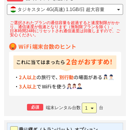
タジキスタン 4G(高速) 1.1GB/日 超大容量
ご選択されたプランの通信容量を超過すると速度制限がかか
り、通信速度が低速となります（無制限プランを除く）。
日本時間24時にリセットされ通信速度は回復しますので、ご
安心ください。
必須
端末レンタル台数
台
1
乗り継ぎ（トランジット）オプション