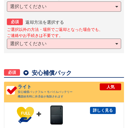
選択してください
必須
返却方法を選択する
ご選択以外の方法・場所でご返却となった場合でも、
ご連絡やお手続きは不要です。
選択してください

安心補償パック
必須
ライト
人気
安心補償パックフル + モバイルバッテリー
機器紛失時に弁済金が免除されます
詳しく見る
