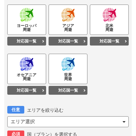
ヨーロッパ
アジア
北米
周遊
周遊
周遊
対応国一覧
対応国一覧
対応国一覧
オセアニア
世界
周遊
周遊
対応国一覧
対応国一覧
任意
エリアを絞り込む
エリア選択
必須
国（プラン）を選択する