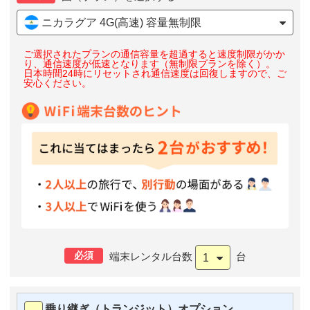
ニカラグア 4G(高速) 容量無制限
ご選択されたプランの通信容量を超過すると速度制限がかか
り、通信速度が低速となります（無制限プランを除く）。
日本時間24時にリセットされ通信速度は回復しますので、ご
安心ください。
必須
端末レンタル台数
台
1
乗り継ぎ（トランジット）オプション