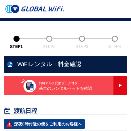
STEP1
STEP2
STEP3
STEP4
WiFiレンタル・料金確認
無料マルチ変換プラグ付き！
基本のレンタルセットを確認

渡航日程
深夜0時付近の便をご利用のお客様へ