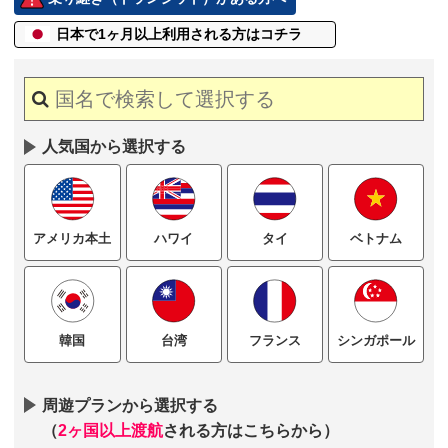
日本で1ヶ月以上
利用される方はコチラ
人気国から選択する
ハワイ
タイ
ベトナム
アメリカ本土
台湾
フランス
シンガポール
韓国
周遊プランから選択する
（
2ヶ国以上渡航
される方はこちらから）