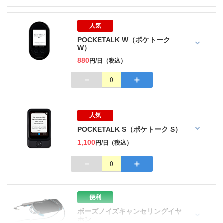
人気
POCKETALK W（ポケトーク
W）
880
円/日（税込）
－
＋
0
人気
POCKETALK S（ポケトーク S）
1,100
円/日（税込）
－
＋
0
便利
ボーズノイズキャンセリングイヤ
ホン