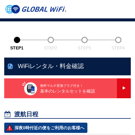
STEP1
STEP2
STEP3
STEP4
WiFiレンタル・料金確認
無料マルチ変換プラグ付き！
基本のレンタルセットを確認

渡航日程
深夜0時付近の便をご利用のお客様へ