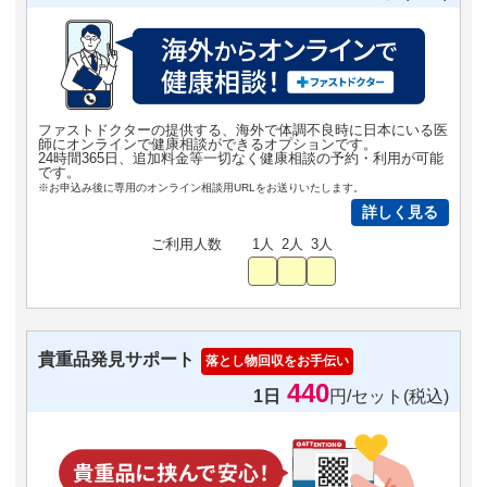
ファストドクターの提供する、海外で体調不良時に日本にいる医
師にオンラインで健康相談ができるオプションです。
24時間365日、追加料金等一切なく健康相談の予約・利用が可能
です。
※お申込み後に専用のオンライン相談用URLをお送りいたします。
詳しく見る
ご利用人数
1人
2人
3人
貴重品発見サポート
落とし物回収をお手伝い
440
1日
円/セット(税込)