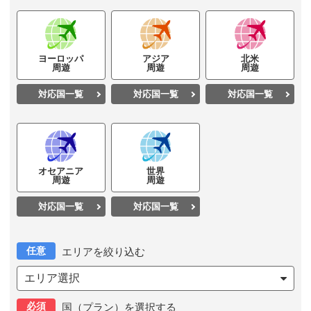
ヨーロッパ
アジア
北米
周遊
周遊
周遊
対応国一覧
対応国一覧
対応国一覧
オセアニア
世界
周遊
周遊
対応国一覧
対応国一覧
任意
エリアを絞り込む
エリア選択
必須
国（プラン）を選択する