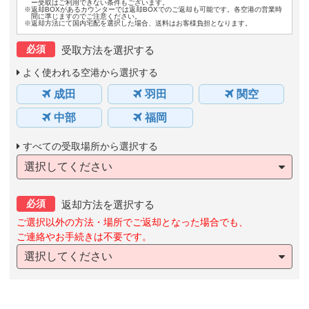
ー受取はご利用できない条件もございます。
※返却BOXがあるカウンターでは返却BOXでのご返却も可能です。各空港の営業時
間に準じますのでご注意ください。
※返却方法にて国内宅配を選択した場合、送料はお客様負担となります。
必須
受取方法を選択する
よく使われる空港から選択する
成田
羽田
関空
中部
福岡
すべての受取場所から選択する
選択してください
必須
返却方法を選択する
ご選択以外の方法・場所でご返却となった場合でも、
ご連絡やお手続きは不要です。
選択してください