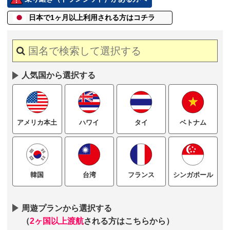
日本で1ヶ月以上
利用される方はコチラ
人気国から選択する
ハワイ
タイ
ベトナム
アメリカ本土
台湾
フランス
シンガポール
韓国
周遊プランから選択する
（
2ヶ国以上渡航
される方はこちらから）