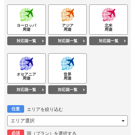
ヨーロッパ
アジア
北米
周遊
周遊
周遊
対応国一覧
対応国一覧
対応国一覧
オセアニア
世界
周遊
周遊
対応国一覧
対応国一覧
任意
エリアを絞り込む
エリア選択
必須
国（プラン）を選択する