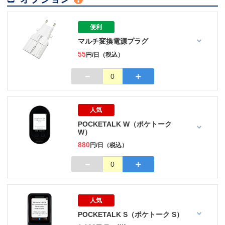
便利
マルチ変換電源プラグ
55
円/日（税込）
－
＋
0
人気
POCKETALK W（ポケトーク
W）
880
円/日（税込）
－
＋
0
人気
POCKETALK S（ポケトーク S）