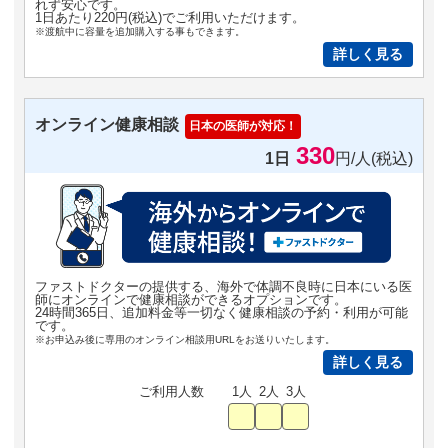
れず安心です。
1日あたり220円(税込)でご利用いただけます。
※渡航中に容量を追加購入する事もできます。
詳しく見る
オンライン健康相談
日本の医師が対応！
330
1日
円/人(税込)
ファストドクターの提供する、海外で体調不良時に日本にいる医
師にオンラインで健康相談ができるオプションです。
24時間365日、追加料金等一切なく健康相談の予約・利用が可能
です。
※お申込み後に専用のオンライン相談用URLをお送りいたします。
詳しく見る
ご利用人数
1人
2人
3人