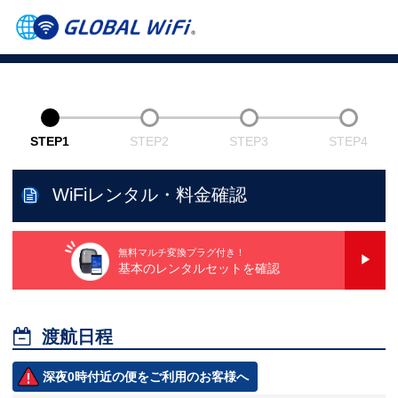
STEP1
STEP2
STEP3
STEP4
WiFiレンタル・料金確認
無料マルチ変換プラグ付き！
基本のレンタルセットを確認

渡航日程
深夜0時付近の便をご利用のお客様へ