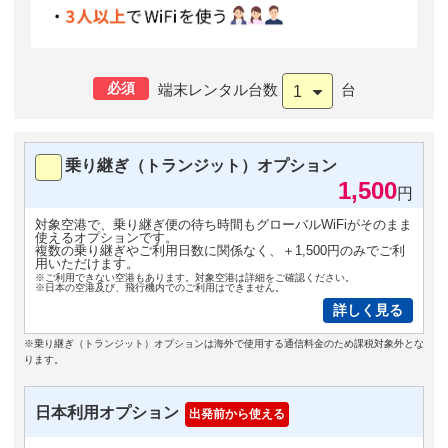
必須
端末レンタル台数
台
1
乗り継ぎ（トランジット）オプション
1,500
円
対象空港で、乗り継ぎ便の待ち時間もグローバルWiFiがそのまま
使えるオプションです。
複数の乗り継ぎやご利用日数に関係なく、＋1,500円のみでご利
用いただけます。
※ご利用できない空港もあります。対象空港は詳細をご確認ください。
※日本の空港及び、飛行機内でのご利用はできません。
詳しく見る
※乗り継ぎ（トランジット）オプションは海外で使用する通信料金のため課税対象外とな
ります。
日本利用オプション
出発前から使える