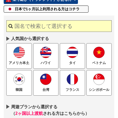
日本で1ヶ月以上
利用される方はコチラ
人気国から選択する
ハワイ
タイ
ベトナム
アメリカ本土
台湾
フランス
シンガポール
韓国
周遊プランから選択する
（
2ヶ国以上渡航
される方はこちらから）