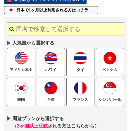
日本で1ヶ月以上
利用される方はコチラ
人気国から選択する
ハワイ
タイ
ベトナム
アメリカ本土
台湾
フランス
シンガポール
韓国
周遊プランから選択する
（
2ヶ国以上渡航
される方はこちらから）