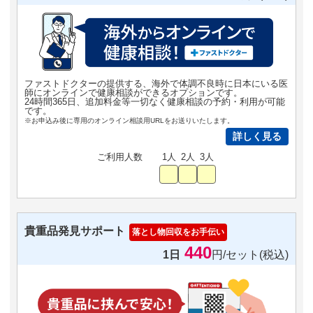
ファストドクターの提供する、海外で体調不良時に日本にいる医
師にオンラインで健康相談ができるオプションです。
24時間365日、追加料金等一切なく健康相談の予約・利用が可能
です。
※お申込み後に専用のオンライン相談用URLをお送りいたします。
詳しく見る
ご利用人数
1人
2人
3人
貴重品発見サポート
落とし物回収をお手伝い
440
1日
円/セット(税込)