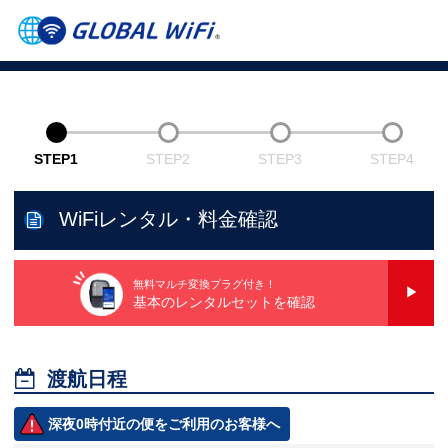
STEP1
STEP2
STEP3
STEP4
WiFiレンタル・料金確認
無料マルチ変換プラグ付き！
基本のレンタルセットを確認

渡航日程
深夜0時付近の便をご利用のお客様へ