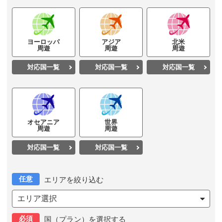
ヨーロッパ
アジア
北米
周遊
周遊
周遊
対応国一覧
対応国一覧
対応国一覧
オセアニア
世界
周遊
周遊
対応国一覧
対応国一覧
任意
エリアを絞り込む
エリア選択
必須
国（プラン）を選択する