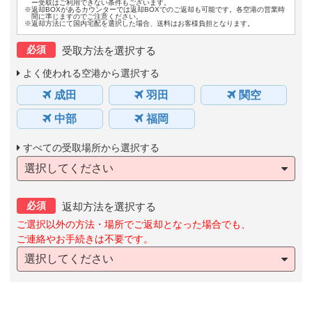
ー受取はご利用できない条件もございます。
※返却BOXがあるカウンターでは返却BOXでのご返却も可能です。各空港の営業時
間に準じますのでご注意ください。
※返却方法にて国内宅配を選択した場合、送料はお客様負担となります。
必須
受取方法を選択する
よく使われる空港から選択する
成田
羽田
関空
中部
福岡
すべての受取場所から選択する
選択してください
必須
返却方法を選択する
ご選択以外の方法・場所でご返却となった場合でも、
ご連絡やお手続きは不要です。
選択してください