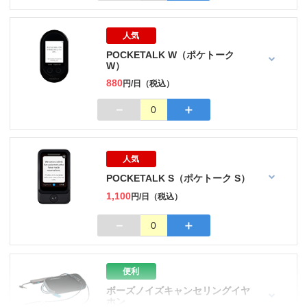
人気
POCKETALK W（ポケトーク
W）
880
円/日（税込）
－
＋
0
人気
POCKETALK S（ポケトーク S）
1,100
円/日（税込）
－
＋
0
便利
ボーズノイズキャンセリングイヤ
ホン