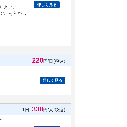
詳しく見る
ださい。
で、あらかじ
220
円/日(税込)
詳しく見る
330
1日
円/人(税込)
オ