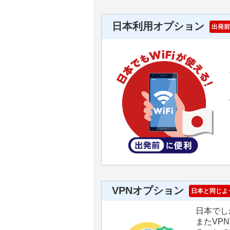
日本利用オプション
出発前
VPNオプション
日本と同じよ
日本でし
またVP