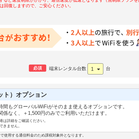
度は回復しますので、ご安心ください。
必須
端末レンタル台数
台
1
ット）オプション
間もグローバルWiFiがそのまま使えるオプションです。
係なく、＋1,500円のみでご利用いただけます。
港は詳細をご確認ください。
できません。
外で使用する通信料金のため課税対象外となります。