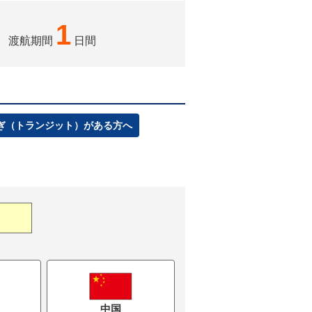
1
渡航期間
日間
ぎ（トランジット）がある方へ
中国