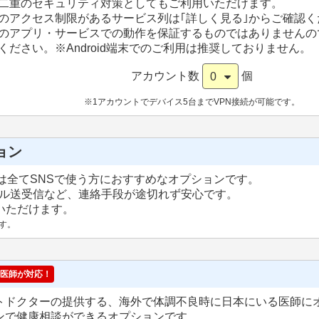
二重のセキュリティ対策としてもご利用いただけます。
のアクセス制限があるサービス列は｢詳しく見る｣からご確認く
のアプリ・サービスでの動作を保証するものではありませんの
ください。
※Android端末でのご利用は推奨しておりません。
アカウント数
個
0
※1アカウントでデバイス5台までVPN接続が可能です。
ョン
は全てSNSで使う方におすすめなオプションです。
ール送受信など、連絡手段が途切れず安心です。
用いただけます。
す。
医師が対応！
トドクターの提供する、海外で体調不良時に日本にいる医師に
ンで健康相談ができるオプションです。