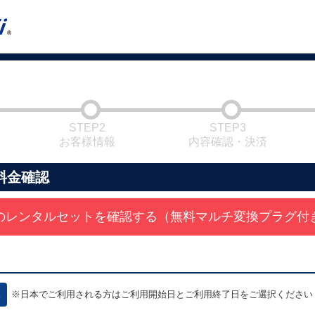
STEP2
STEP3
お客様情報
内容確認・決済
料金確認
のレンタルセットを確認する（無料マルチ変換プラグ付
※日本でご利用される方はご利用開始日とご利用終了日をご選択ください