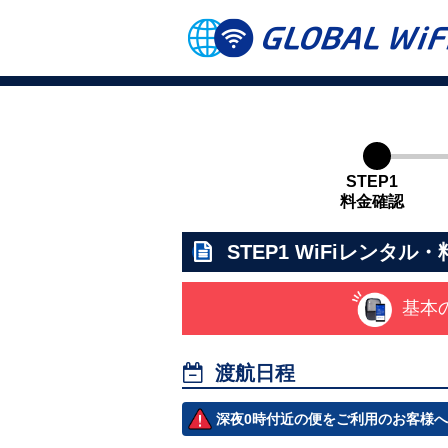
STEP1
料金確認
STEP1
WiFiレンタル・
基本

渡航日程
深夜0時付近の便をご利用のお客様へ