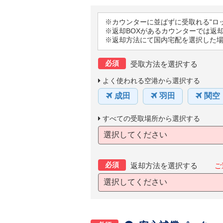
※カウンターに並ばずに受取れる"ロ
※返却BOXがあるカウンターでは返
※返却方法にて国内宅配を選択した
必須
受取方法を選択する
よく使われる空港から選択する
成田
羽田
関空
すべての受取場所から選択する
選択してください
必須
返却方法を選択する
ご
選択してください