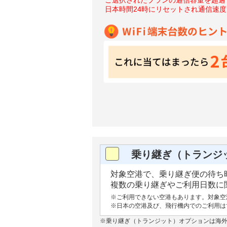
日本時間24時にリセットされ通信速
乗り継ぎ（トランジ
対象空港で、乗り継ぎ便の待ち時
複数の乗り継ぎやご利用日数に関
※ご利用できない空港もあります。対象空
※日本の空港及び、飛行機内でのご利用は
※乗り継ぎ（トランジット）オプションは海