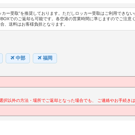
ッカー受取"を推奨しております。ただしロッカー受取はご利用できない
却BOXでのご返却も可能です。各空港の営業時間に準じますのでご注意
場合、送料はお客様負担となります。
中部
福岡
選択以外の方法・場所でご返却となった場合でも、
ご連絡やお手続きは