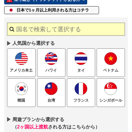
日本で1ヶ月以上
利用される方はコチラ
人気国から選択する
ハワイ
タイ
ベトナム
アメリカ本土
台湾
フランス
シンガポール
韓国
周遊プランから選択する
（
2ヶ国以上渡航
される方はこちらから）