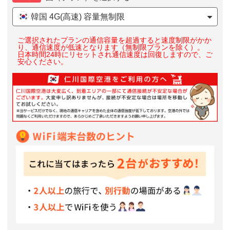
韓国 4G(高速) 容量無制限
ご選択されたプランの通信容量を超過すると速度制限がかか
り、通信速度が低速となります（無制限プランを除く）。
日本時間24時にリセットされ通信速度は回復しますので、ご
安心ください。