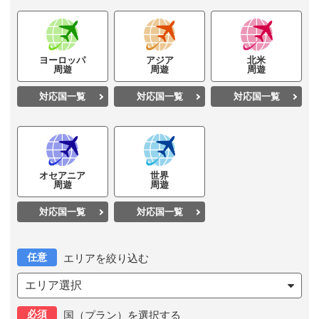
ヨーロッパ
アジア
北米
周遊
周遊
周遊
対応国一覧
対応国一覧
対応国一覧
オセアニア
世界
周遊
周遊
対応国一覧
対応国一覧
任意
エリアを絞り込む
エリア選択
必須
国（プラン）を選択する