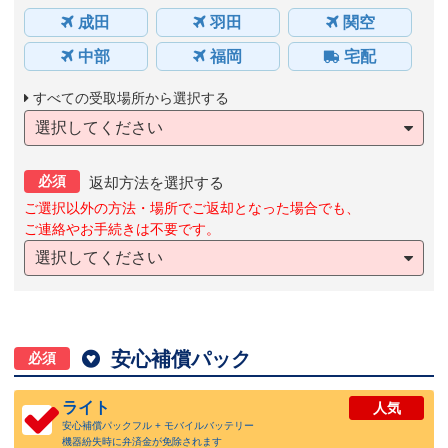
成田
羽田
関空
中部
福岡
宅配
すべての受取場所から選択する
選択してください
必須
返却方法を選択する
ご選択以外の方法・場所でご返却となった場合でも、
ご連絡やお手続きは不要です。
選択してください

安心補償パック
必須
ライト
人気
安心補償パックフル + モバイルバッテリー
機器紛失時に弁済金が免除されます