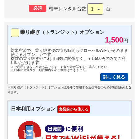
必須
端末レンタル台数
台
1
乗り継ぎ（トランジット）オプション
1,500
円
対象空港で、乗り継ぎ便の待ち時間もグローバルWiFiがそのまま
使えるオプションです。
複数の乗り継ぎやご利用日数に関係なく、＋1,500円のみでご利
用いただけます。
※ご利用できない空港もあります。対象空港は詳細をご確認ください。
※日本の空港及び、飛行機内でのご利用はできません。
詳しく見る
※乗り継ぎ（トランジット）オプションは海外で使用する通信料金のため課税対象外とな
ります。
日本利用オプション
出発前から使える