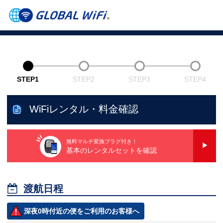
STEP1
STEP2
STEP3
STEP4
WiFiレンタル・料金確認
無料マルチ変換プラグ付き！
基本のレンタルセットを確認

渡航日程
深夜0時付近の便をご利用のお客様へ