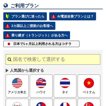

ご利用プラン
プラン選びに迷ったら
AI電波改善プランとは？
2カ国以上ご渡航のお客様へ
乗り継ぎ（トランジット）がある方へ
日本で1ヶ月以上
利用される方はコチラ
人気国から選択する
ハワイ
タイ
ベトナム
アメリカ本土