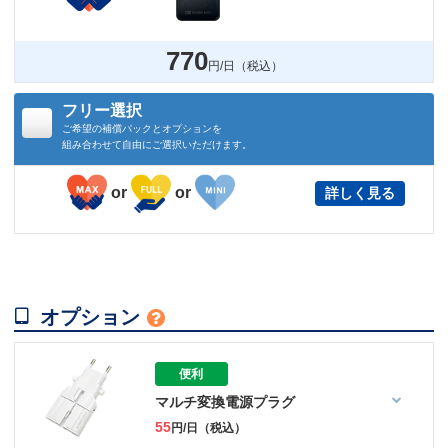
770
円/日（税込）
フリー選択
ご希望の補償パックとオプションを
組み合わせて自由にご選択いただけます。
or
or
詳しく見る

オプション

便利
マルチ変換電源プラグ
55
円/日（税込）