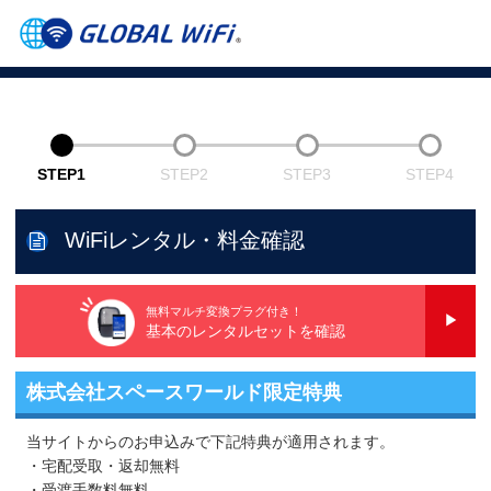
STEP1
STEP2
STEP3
STEP4
WiFiレンタル・料金確認
無料マルチ変換プラグ付き！
基本のレンタルセットを確認
株式会社スペースワールド限定特典
当サイトからのお申込みで下記特典が適用されます。
・宅配受取・返却無料
・受渡手数料無料