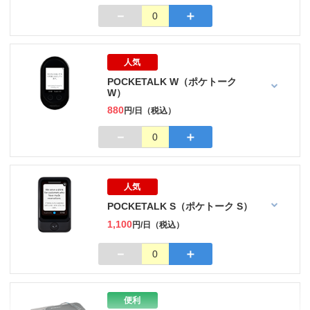
－
＋
0
人気
POCKETALK W（ポケトーク
W）
880
円/日（税込）
－
＋
0
人気
POCKETALK S（ポケトーク S）
1,100
円/日（税込）
－
＋
0
便利