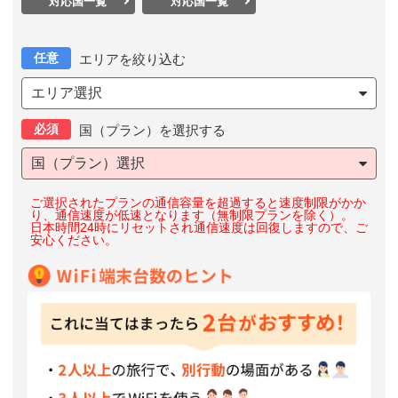
対応国一覧
対応国一覧
任意
エリアを絞り込む
エリア選択
必須
国（プラン）を選択する
国（プラン）選択
ご選択されたプランの通信容量を超過すると速度制限がかか
り、通信速度が低速となります（無制限プランを除く）。
日本時間24時にリセットされ通信速度は回復しますので、ご
安心ください。