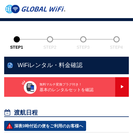
STEP1
STEP2
STEP3
STEP4
WiFiレンタル・料金確認
無料マルチ変換プラグ付き！
基本のレンタルセットを確認

渡航日程
深夜0時付近の便をご利用のお客様へ