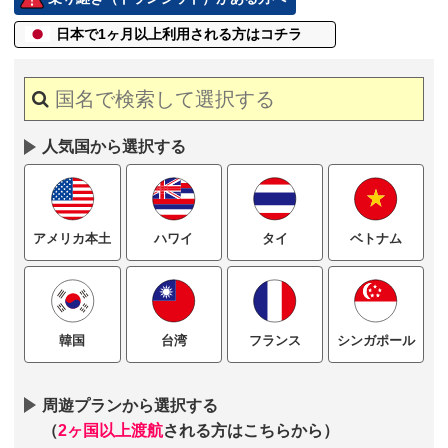
日本で1ヶ月以上
利用される方はコチラ
人気国から選択する
ハワイ
タイ
ベトナム
アメリカ本土
台湾
フランス
シンガポール
韓国
周遊プランから選択する
（
2ヶ国以上渡航
される方はこちらから）