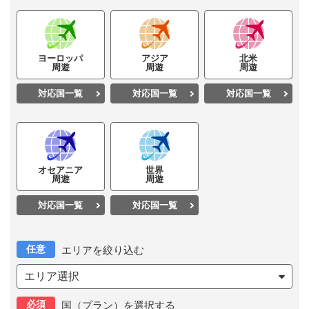
ヨーロッパ
アジア
北米
周遊
周遊
周遊
対応国一覧
対応国一覧
対応国一覧
オセアニア
世界
周遊
周遊
対応国一覧
対応国一覧
任意
エリアを絞り込む
エリア選択
必須
国（プラン）を選択する