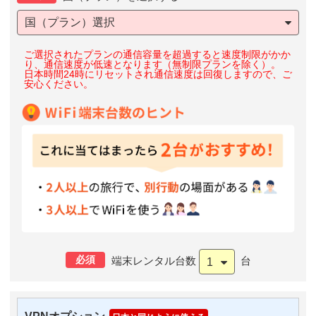
国（プラン）選択
ご選択されたプランの通信容量を超過すると速度制限がかか
り、通信速度が低速となります（無制限プランを除く）。
日本時間24時にリセットされ通信速度は回復しますので、ご
安心ください。
必須
端末レンタル台数
台
1