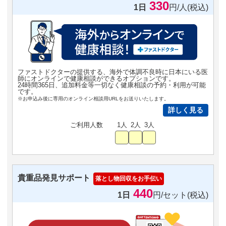
330
1日
円/人(税込)
ファストドクターの提供する、海外で体調不良時に日本にいる医
師にオンラインで健康相談ができるオプションです。
24時間365日、追加料金等一切なく健康相談の予約・利用が可能
です。
※お申込み後に専用のオンライン相談用URLをお送りいたします。
詳しく見る
ご利用人数
1人
2人
3人
貴重品発見サポート
落とし物回収をお手伝い
440
1日
円/セット(税込)