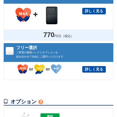
詳しく見る

770
円/日（税込）
フリー選択
ご希望の補償パックとオプションを
組み合わせて自由にご選択いただけます。
or
or
詳しく見る

オプション

便利