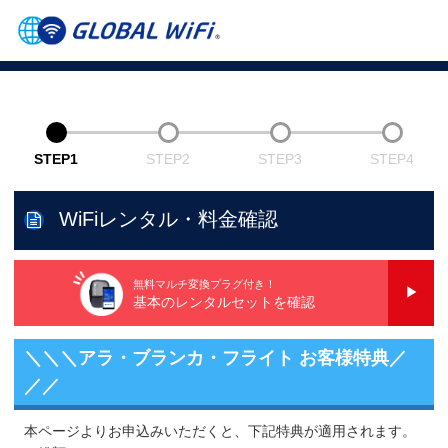
STEP1
STEP2
STEP3
STEP4
WiFiレンタル・料金確認
無料マルチ変換プラグ付き！
基本のレンタルセットを確認
＼＼＼アラ・ブランカ・フライト お客様特典／
／／
本ページよりお申込みいただくと、下記特典が適用されます。