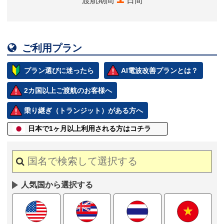
渡航期間
日間

ご利用プラン
プラン選びに迷ったら
AI電波改善プランとは？
2カ国以上ご渡航のお客様へ
乗り継ぎ（トランジット）がある方へ
日本で1ヶ月以上
利用される方はコチラ
人気国から選択する