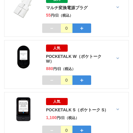
マルチ変換電源プラグ
55
円/日（税込）
－
＋
0
人気
POCKETALK W（ポケトーク
W）
880
円/日（税込）
－
＋
0
人気
POCKETALK S（ポケトーク S）
1,100
円/日（税込）
－
＋
0