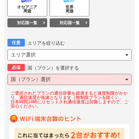
オセアニア
世界
周遊
周遊
対応国一覧
対応国一覧
任意
エリアを絞り込む
エリア選択
必須
国（プラン）を選択する
国（プラン）選択
ご選択されたプランの通信容量を超過すると速度制限がかか
り、通信速度が低速となります（無制限プランを除く）。
日本時間24時にリセットされ通信速度は回復しますので、ご
安心ください。