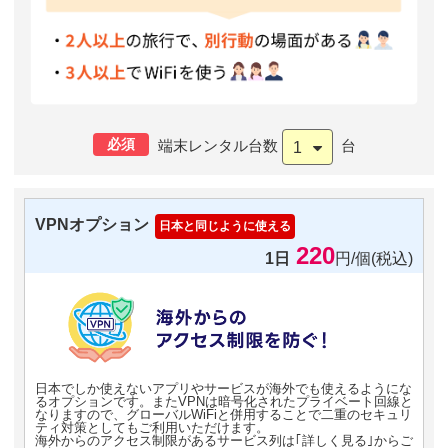
必須
端末レンタル台数
台
1
VPNオプション
日本と同じように使える
220
1日
円/個(税込)
日本でしか使えないアプリやサービスが海外でも使えるようにな
るオプションです。またVPNは暗号化されたプライベート回線と
なりますので、グローバルWiFiと併用することで二重のセキュリ
ティ対策としてもご利用いただけます。
海外からのアクセス制限があるサービス列は｢詳しく見る｣からご