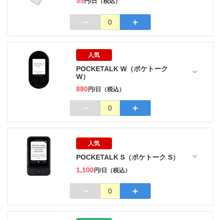
55
円/日（税込）
－
＋
0
人気
POCKETALK W（ポケトーク
W）
880
円/日（税込）
－
＋
0
人気
POCKETALK S（ポケトーク S）
1,100
円/日（税込）
－
＋
0