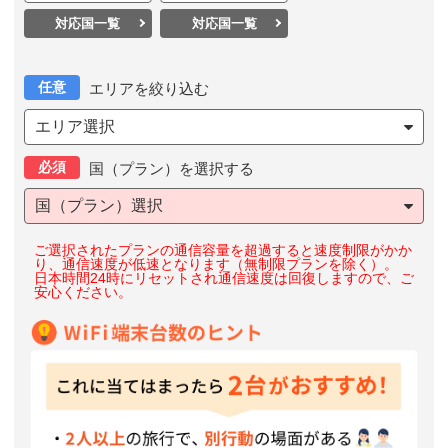
対応国一覧
対応国一覧
任意
エリアを絞り込む
エリア選択
必須
国（プラン）を選択する
国（プラン）選択
ご選択されたプランの通信容量を超過すると速度制限がかか
り、通信速度が低速となります（無制限プランを除く）。
日本時間24時にリセットされ通信速度は回復しますので、ご
安心ください。