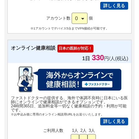
詳しく見る
0
アカウント数
個
※1アカウントでデバイス5台までVPN接続が可能です。
オンライン健康相談
日本の医師が対応！
330
1日
円/人(税込)
ファストドクターの提供する、海外で体調不良時に日本にいる医
師にオンラインで健康相談ができるオプションです。
24時間365日、追加料金等一切なく健康相談の予約・利用が可能
です。
※お申込み後に専用のオンライン相談用URLをお送りいたします。
詳しく見る
ご利用人数
1人
2人
3人