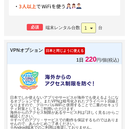
必須
端末レンタル台数
台
1
VPNオプション
日本と同じように使える
220
1日
円/個(税込)
日本でしか使えないアプリやサービスが海外でも使えるようにな
るオプションです。またVPNは暗号化されたプライベート回線と
なりますので、グローバルWiFiと併用することで二重のセキュリ
ティ対策としてもご利用いただけます。
海外からのアクセス制限があるサービス列は｢詳しく見る｣からご
確認ください。
※すべてのアプリ・サービスでの動作を保証するものではありま
せんので、あらかじめご了承ください。
※Android端末でのご利用は推奨しておりません。