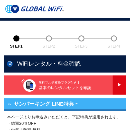
STEP1
STEP2
STEP3
STEP4
WiFiレンタル・料金確認
無料マルチ変換プラグ付き！
基本のレンタルセットを確認
～ サンパーキング LINE特典 ~
本ページよりお申込みいただくと、下記特典が適用されます。
・総額20％OFF
・受渡手数料 無料