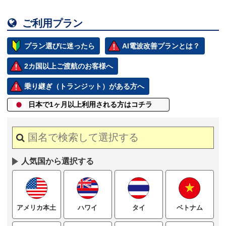

ご利用プラン
プラン選びに迷ったら
AI電波改善プランとは？
2カ国以上ご渡航のお客様へ
乗り継ぎ（トランジット）がある方へ
日本で1ヶ月以上
利用される方はコチラ
人気国から選択する
ハワイ
タイ
ベトナム
アメリカ本土