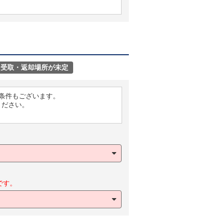
受取・返却場所が未定
条件もございます。
ください。
です。