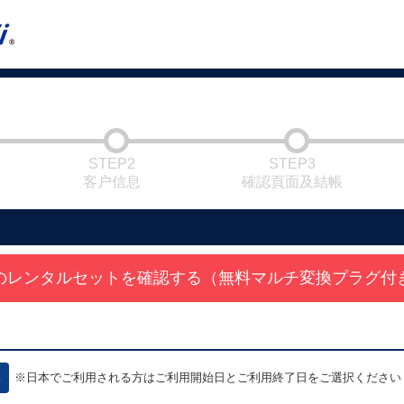
STEP2
STEP3
客户信息
確認頁面及結帳
のレンタルセットを確認する（無料マルチ変換プラグ付
※日本でご利用される方はご利用開始日とご利用終了日をご選択ください