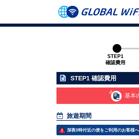
STEP1
確認費用
STEP1
確認費用
基本

旅遊期間
深夜0時付近の便をご利用のお客様へ