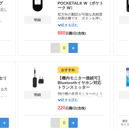
グ
POCKETALK W（ポケト
ーク W）
対応し
。
双方向の翻訳が可能な高精度
AI通訳機です。ボタンを押し
明細
ん。
ながら日本語を話すだけで、
続きを読む
外国語に音声通訳！
海外現地の方とハイレベルな
880
日圓/日(含稅)
会話が楽しめます。
※74言語では音声とテキスト
に、11言語ではテキストに
－
0
＋
翻訳します。
※ご利用にはインターネット
環境が必要です。
※韓国受取は対象外となりま
す。
おすすめ
セリ
【機内モニター接続可】
Bluetoothイヤホン対応
トランスミッター
なる方
。
飛行機の座席モニターのよう
明細
機能で
なBluetooth接続非対応の機器
続きを読む
ンジン
と、ご自身のワイヤレスイヤ
小さな
ホン、ヘッドホンを接続させ
220
日圓/日(含稅)
るので
るアイテムです。
に過ご
イヤホンジャックに挿し、カ
ンタンな設定だけで機内エン
通常
ターテインメントを使い慣れ
＋
－
0
＋
ルをご
サイ
たご自身のワイヤレスイヤホ
ホンジ