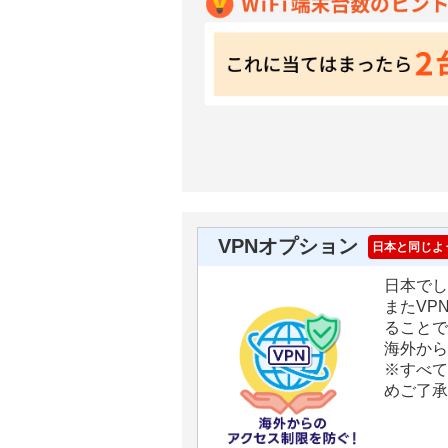
VPNオプション
日本と同じよ
日本でし
またVP
ることで
海外から
※すべて
めご了承