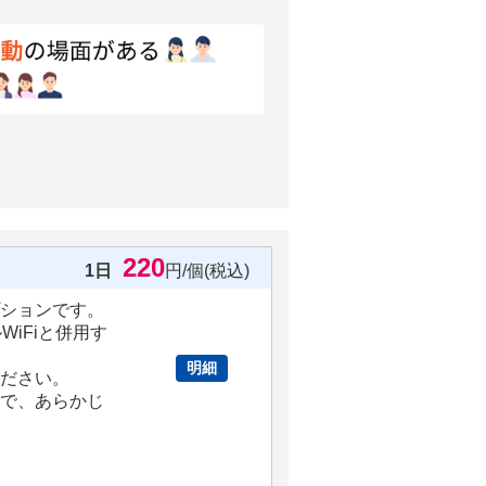
220
1日
円/個(税込)
ションです。
iFiと併用す
明細
ください。
で、あらかじ