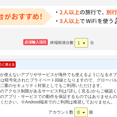
必須輸入項目
終端租借台數
台
1
うに使える
か使えないアプリやサービスが海外でも使えるようになるオプ
Nは暗号化されたプライベート回線となりますので、グローバルW
二重のセキュリティ対策としてもご利用いただけます。
のアクセス制限があるサービス列は｢詳しく見る｣からご確認
のアプリ・サービスでの動作を保証するものではありませんの
ください。
※Android端末でのご利用は推奨しておりません。
アカウント数
個
0