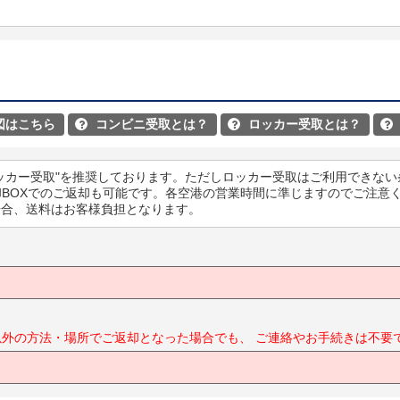
図はこちら
コンビニ受取とは？
ロッカー受取とは？



ッカー受取"を推奨しております。ただしロッカー受取はご利用できない
却BOXでのご返却も可能です。各空港の営業時間に準じますのでご注意
場合、送料はお客様負担となります。
以外の方法・場所でご返却となった場合でも、
ご連絡やお手続きは不要