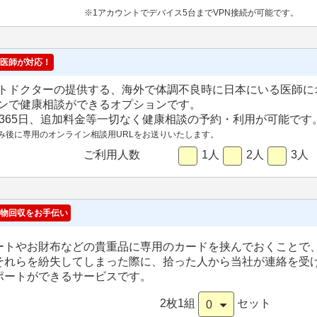
※1アカウントでデバイス5台までVPN接続が可能です。
医師が対応！
トドクターの提供する、海外で体調不良時に日本にいる医師に
ンで健康相談ができるオプションです。
間365日、追加料金等一切なく健康相談の予約・利用が可能です
み後に専用のオンライン相談用URLをお送りいたします。
ご利用人数
1人
2人
3人
物回収をお手伝い
ートやお財布などの貴重品に専用のカードを挟んでおくことで
それらを紛失してしまった際に、拾った人から当社が連絡を受
ポートができるサービスです。
2枚1組
セット
0