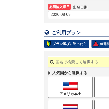
必須輸入項目
出發日期

ご利用プラン
プラン選びに迷ったら
AI
人気国から選択する
アメリカ本土