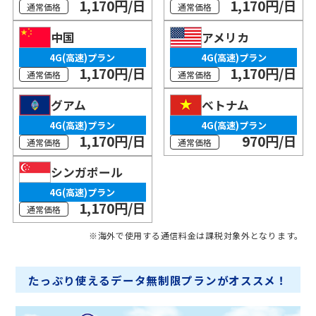
1,170円/日
1,170円/日
通常価格
通常価格
中国
アメリカ
4G(高速)プラン
4G(高速)プラン
1,170円/日
1,170円/日
通常価格
通常価格
グアム
ベトナム
4G(高速)プラン
4G(高速)プラン
1,170円/日
970円/日
通常価格
通常価格
シンガポール
4G(高速)プラン
1,170円/日
通常価格
※海外で使用する通信料金は課税対象外となります。
たっぷり使えるデータ無制限プランがオススメ！