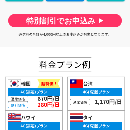
特別割引でお申込み
通信料の合計が4,000円以上のお申込みが対象となります。
料金プラン例
韓国
台湾
超特価！
4G(高速)プラン
4G(高速)プラン
870円/日
通常価格
1,170円/日
通常価格
280円/日
割引価格
ハワイ
タイ
4G(高速)プラン
4G(高速)プラン