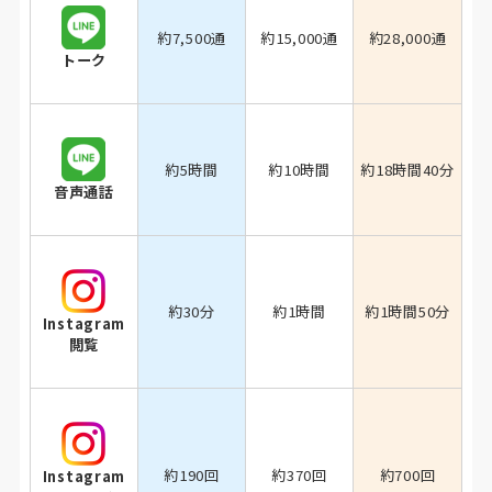
約7,500通
約15,000通
約28,000通
トーク
約5時間
約10時間
約18時間40分
音声通話
約30分
約1時間
約1時間50分
Instagram
閲覧
約190回
約370回
約700回
Instagram