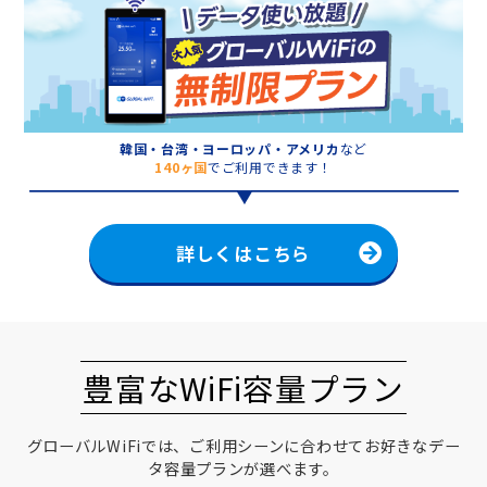
韓国・台湾・ヨーロッパ・アメリカ
など
140ヶ国
でご利用できます！
詳しくはこちら
豊富なWiFi容量プラン
グローバルWiFiでは、ご利用シーンに合わせてお好きなデー
タ容量プランが選べます。