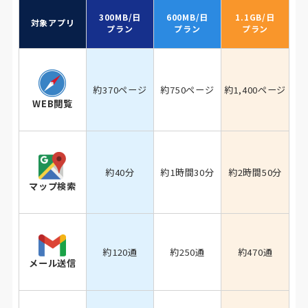
300MB/日
600MB/日
1.1GB/日
対象アプリ
プラン
プラン
プラン
約370ページ
約750ページ
約1,400ページ
WEB閲覧
約40分
約1時間30分
約2時間50分
マップ検索
約120通
約250通
約470通
メール送信