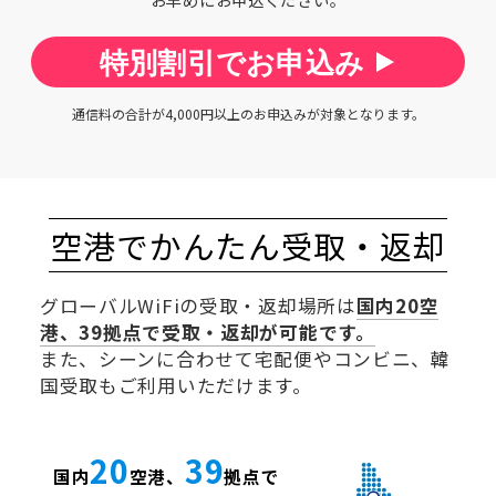
特別割引でお申込み
通信料の合計が4,000円以上のお申込みが対象となります。
空港でかんたん受取・返却
グローバルWiFiの受取・返却場所は
国内
20
空
港、
39
拠点で受取・返却が可能です。
また、シーンに合わせて宅配便やコンビニ、韓
国受取もご利用いただけます。
20
39
国内
空港、
拠点で