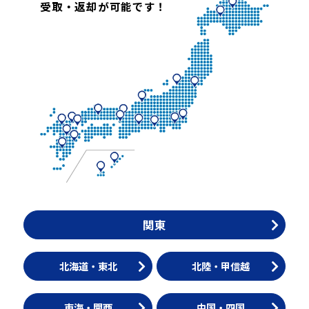
受取・返却が可能です！
関東
北海道・東北
北陸・甲信越
東海・関西
中国・四国