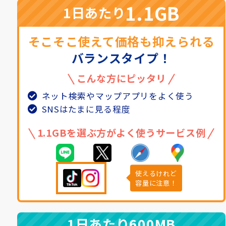
1.1GB
1日あたり
そこそこ使えて価格も抑えられる
バランスタイプ！
こんな方にピッタリ
ネット検索やマップアプリをよく使う
SNSはたまに見る程度
1.1GBを選ぶ方がよく使うサービス例
使えるけれど
容量に注意！
1日あたり
600MB